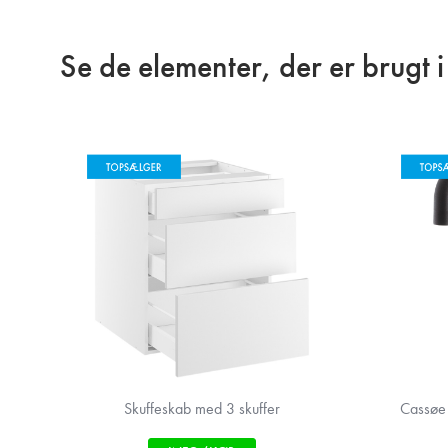
Se de elementer, der er brugt 
Skuffeskab med 3 skuffer
Cassøe 