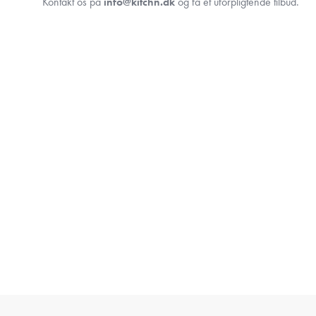
Kontakt os på
info@kitchn.dk
og få et uforpligtende tilbud.