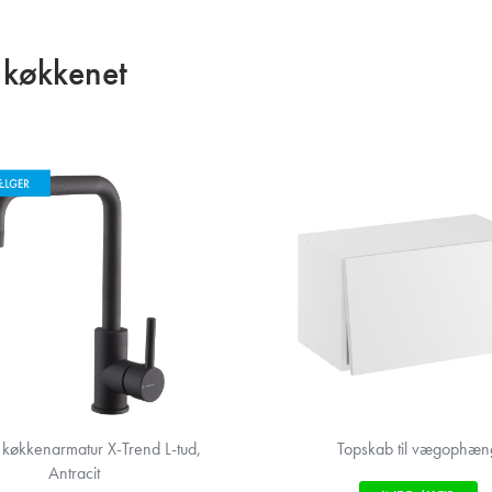
i køkkenet
køkkenarmatur X-Trend L-tud,
Topskab til vægophæn
Antracit