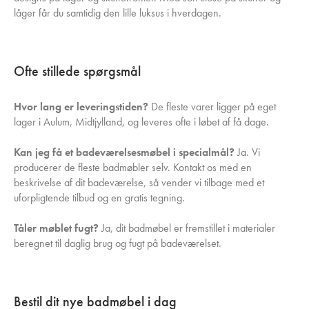
låger får du samtidig den lille luksus i hverdagen.
Ofte stillede spørgsmål
Hvor lang er leveringstiden?
De fleste varer ligger på eget
lager i Aulum, Midtjylland, og leveres ofte i løbet af få dage.
Kan jeg få et badeværelsesmøbel i specialmål?
Ja. Vi
producerer de fleste badmøbler selv. Kontakt os med en
beskrivelse af dit badeværelse, så vender vi tilbage med et
uforpligtende tilbud og en gratis tegning.
Tåler møblet fugt?
Ja, dit badmøbel er fremstillet i materialer
beregnet til daglig brug og fugt på badeværelset.
Bestil dit nye badmøbel i dag