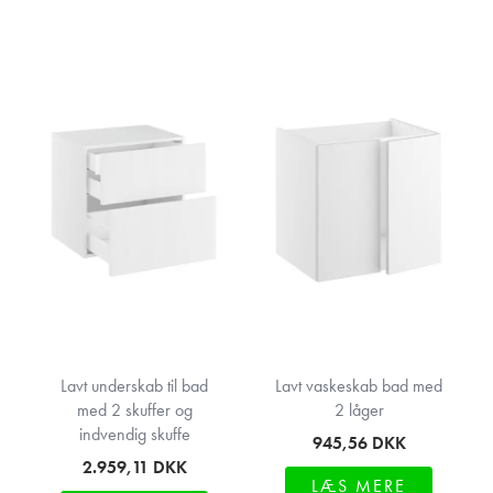
Lavt underskab til bad
Lavt vaskeskab bad med
med 2 skuffer og
2 låger
indvendig skuffe
945,56
DKK
2.959,11
DKK
LÆS MERE