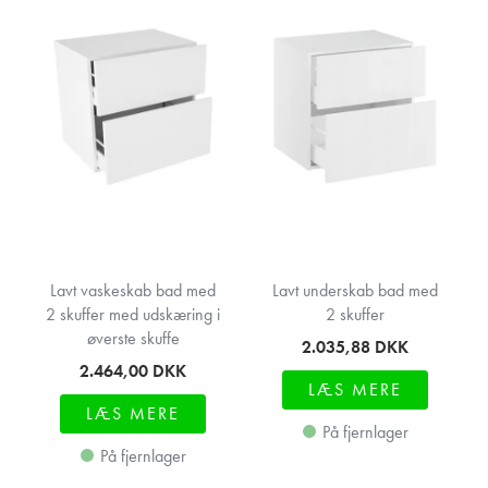
Lavt vaskeskab bad med
Lavt underskab bad med
2 skuffer med udskæring i
2 skuffer
øverste skuffe
2.035,88
DKK
2.464,00
DKK
LÆS MERE
LÆS MERE
På fjernlager
På fjernlager