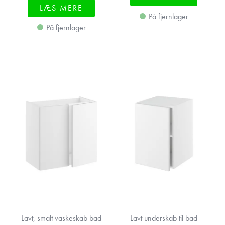
LÆS MERE
På fjernlager
På fjernlager
Lavt, smalt vaskeskab bad
Lavt underskab til bad