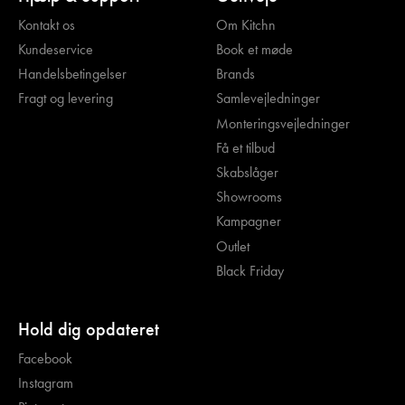
Kontakt os
Om Kitchn
Kundeservice
Book et møde
Handelsbetingelser
Brands
Fragt og levering
Samlevejledninger
Monteringsvejledninger
Få et tilbud
Skabslåger
Showrooms
Kampagner
Outlet
Black Friday
Hold dig opdateret
Facebook
Instagram