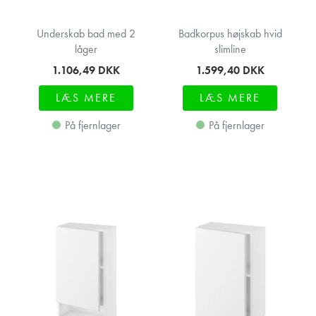
Underskab bad med 2
Badkorpus højskab hvid
låger
slimline
1.106,49
DKK
1.599,40
DKK
LÆS MERE
LÆS MERE
På fjernlager
På fjernlager