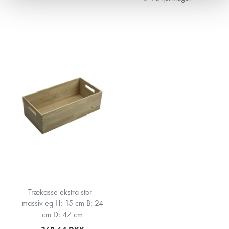
Trækasse ekstra stor -
massiv eg H: 15 cm B: 24
cm D: 47 cm