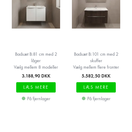
Badsæt B:81 cm med 2
Badsæt B:101 cm med 2
låger
skuffer
Vælg mellem 8 modeller
Vælg mellem flere fronter
3.188,90
DKK
5.582,50
DKK
LÆS MERE
LÆS MERE
På fjernlager
På fjernlager