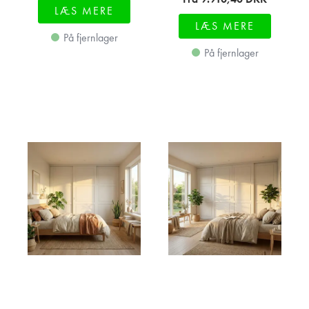
LÆS MERE
LÆS MERE
På fjernlager
På fjernlager