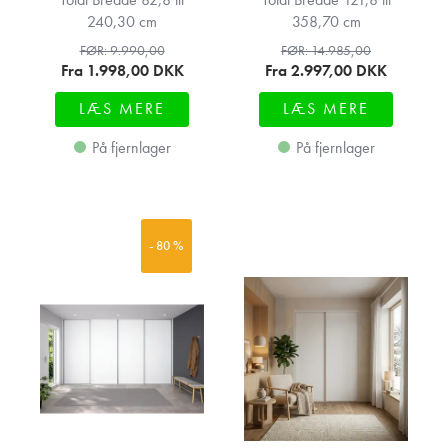
240,30 cm
358,70 cm
FØR: 9.990,00
FØR: 14.985,00
Fra 1.998,00
DKK
Fra 2.997,00
DKK
LÆS MERE
LÆS MERE
På fjernlager
På fjernlager
- 80 %