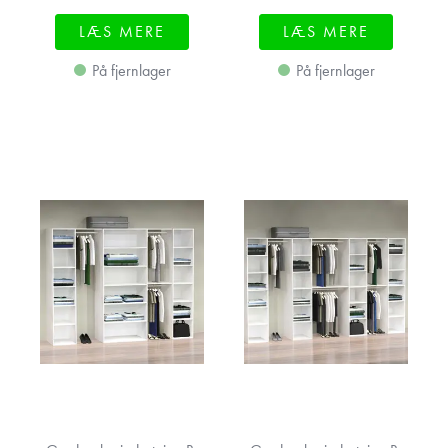
LÆS MERE
LÆS MERE
På fjernlager
På fjernlager