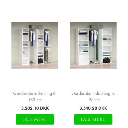
Garderobe indretning B:
Garderobe indretning B:
183 cm
197 cm
3.202,10
DKK
3.540,28
DKK
LÆS MERE
LÆS MERE