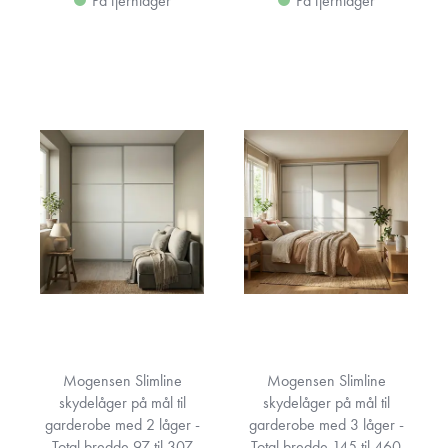
På fjernlager
På fjernlager
Mogensen Slimline
Mogensen Slimline
skydelåger på mål til
skydelåger på mål til
garderobe med 2 låger -
garderobe med 3 låger -
Total bredde 97 til 307
Total bredde 145 til 460