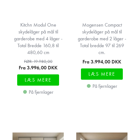
Kitchn Modul One
Mogensen Compact
skydelåger på mål til
skydelåger på mål til
garderobe med 4 låger -
garderobe med 2 låger -
Total Bredde 160,8 til
Total bredde 97 til 269
480,60 cm
cm.
Fra 3.994,00
DKK
FØR: 19.980,00
Fra 3.996,00
DKK
LÆS MERE
LÆS MERE
På fjernlager
På fjernlager