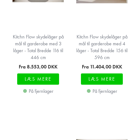
Kitchn Flow skydelåger på
Kitchn Flow skydelåger på
mål til garderobe med 3
mål til garderobe med 4
låger - Total Bredde 116 til
låger - Total Bredde 156 til
446 cm
596 cm
Fra 8.553,00
DKK
Fra 11.404,00
DKK
LÆS MERE
LÆS MERE
På fjernlager
På fjernlager