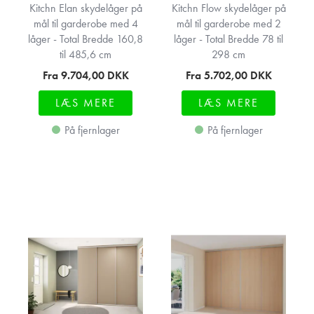
Kitchn Elan skydelåger på
Kitchn Flow skydelåger på
mål til garderobe med 4
mål til garderobe med 2
låger - Total Bredde 160,8
låger - Total Bredde 78 til
til 485,6 cm
298 cm
Fra 9.704,00
DKK
Fra 5.702,00
DKK
LÆS MERE
LÆS MERE
På fjernlager
På fjernlager