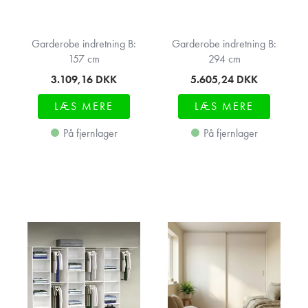
Garderobe indretning B:
Garderobe indretning B:
157 cm
294 cm
3.109,16
DKK
5.605,24
DKK
LÆS MERE
LÆS MERE
På fjernlager
På fjernlager