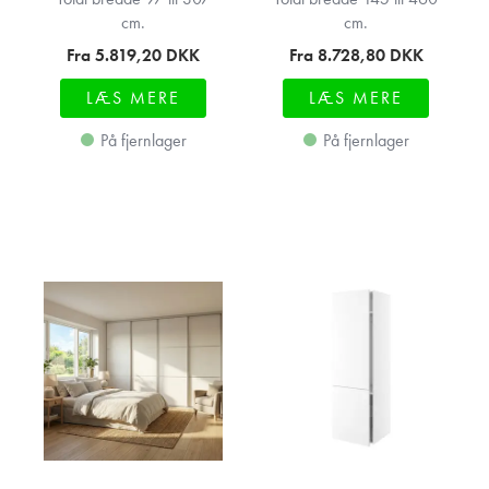
cm.
cm.
Fra 5.819,20
DKK
Fra 8.728,80
DKK
LÆS MERE
LÆS MERE
På fjernlager
På fjernlager