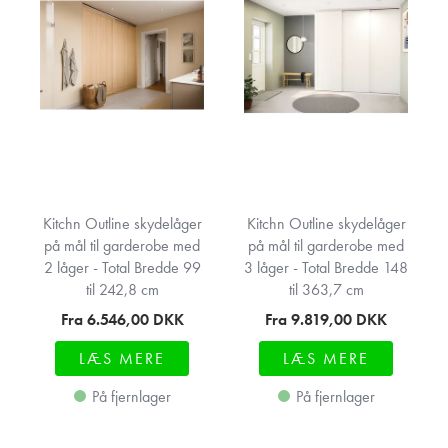
Kitchn Outline skydelåger
Kitchn Outline skydelåger
på mål til garderobe med
på mål til garderobe med
2 låger - Total Bredde 99
3 låger - Total Bredde 148
til 242,8 cm
til 363,7 cm
Fra 6.546,00
DKK
Fra 9.819,00
DKK
LÆS MERE
LÆS MERE
På fjernlager
På fjernlager