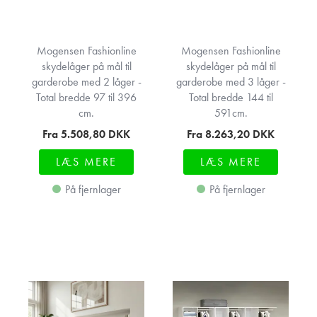
Mogensen Fashionline
Mogensen Fashionline
skydelåger på mål til
skydelåger på mål til
garderobe med 2 låger -
garderobe med 3 låger -
Total bredde 97 til 396
Total bredde 144 til
cm.
591cm.
Fra 5.508,80
DKK
Fra 8.263,20
DKK
LÆS MERE
LÆS MERE
På fjernlager
På fjernlager