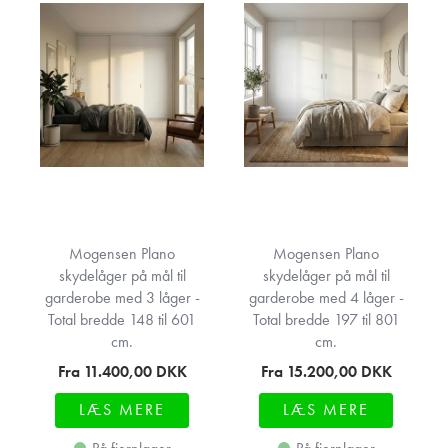
Mogensen Plano
Mogensen Plano
skydelåger på mål til
skydelåger på mål til
garderobe med 3 låger -
garderobe med 4 låger -
Total bredde 148 til 601
Total bredde 197 til 801
cm.
cm.
Fra 11.400,00
DKK
Fra 15.200,00
DKK
LÆS MERE
LÆS MERE