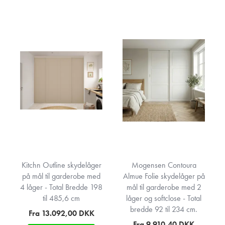
Kitchn Outline skydelåger
Mogensen Contoura
på mål til garderobe med
Almue Folie skydelåger på
4 låger - Total Bredde 198
mål til garderobe med 2
til 485,6 cm
låger og softclose - Total
bredde 92 til 234 cm.
Fra 13.092,00
DKK
Fra 9.910,40
DKK