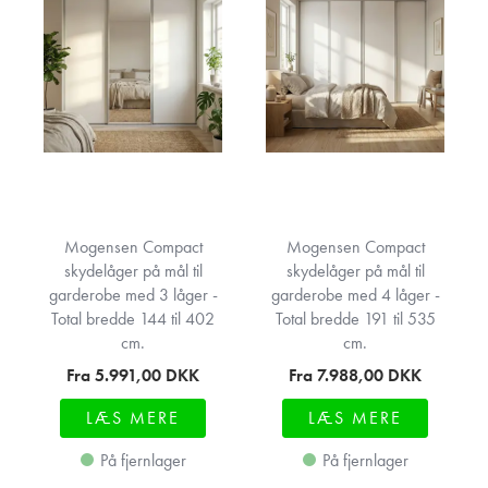
Mogensen Compact
Mogensen Compact
skydelåger på mål til
skydelåger på mål til
garderobe med 3 låger -
garderobe med 4 låger -
Total bredde 144 til 402
Total bredde 191 til 535
cm.
cm.
Fra 5.991,00
DKK
Fra 7.988,00
DKK
LÆS MERE
LÆS MERE
På fjernlager
På fjernlager