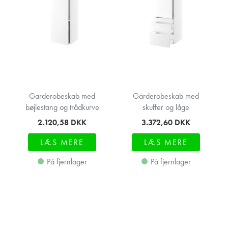
Garderobeskab med
Garderobeskab med
bøjlestang og trådkurve
skuffer og låge
2.120,58
DKK
3.372,60
DKK
LÆS MERE
LÆS MERE
På fjernlager
På fjernlager