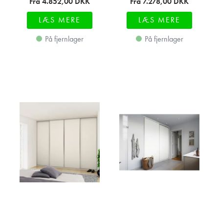
Fra 4.852,00
DKK
Fra 7.278,00
DKK
LÆS MERE
LÆS MERE
På fjernlager
På fjernlager