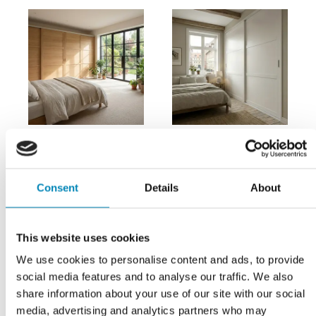
Mogensen Contoura
Mogensen Contoura
Consent
Details
About
Massiv Eg skydelåger på
Rammedør skydelåger på
mål til garderobe med 4
mål til garderobe med 2
låger og softclose - Total
låger og softclose - Total
This website uses cookies
bredde 176 til 988 cm.
bredde 92 til 302 cm.
We use cookies to personalise content and ads, to provide
Fra 40.118,40
DKK
Fra 6.656,00
DKK
social media features and to analyse our traffic. We also
share information about your use of our site with our social
LÆS MERE
LÆS MERE
media, advertising and analytics partners who may