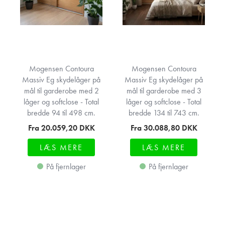
Mogensen Contoura
Mogensen Contoura
Massiv Eg skydelåger på
Massiv Eg skydelåger på
mål til garderobe med 2
mål til garderobe med 3
låger og softclose - Total
låger og softclose - Total
bredde 94 til 498 cm.
bredde 134 til 743 cm.
Fra 20.059,20
DKK
Fra 30.088,80
DKK
LÆS MERE
LÆS MERE
På fjernlager
På fjernlager