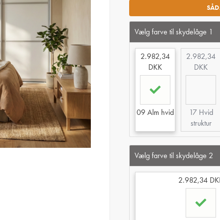
SÅD
Vælg farve til skydelåge 1
2.982,34
2.982,34
DKK
DKK
09 Alm hvid
17 Hvid
struktur
Vælg farve til skydelåge 2
2.982,34 DK