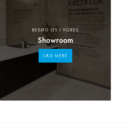
BESØG OS I VORES
Showroom
LÆS MERE