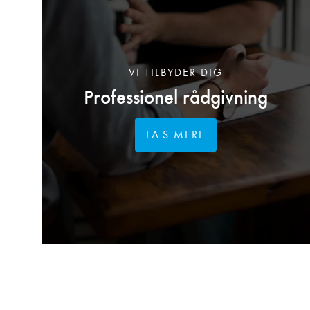
VI TILBYDER DIG
Professionel rådgivning
LÆS MERE