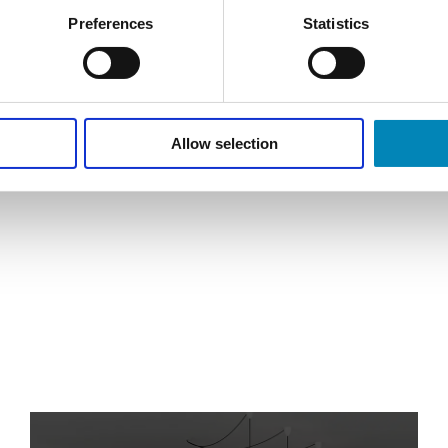
Preferences
Statistics
Har du brug for 
RING MIG OP
Allow selection