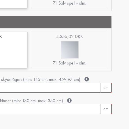
71 Sølv spejl - alm.
K
4.355,02 DKK
71 Sølv spejl - alm.
e skydelåger: (min: 145 cm, max: 459,97 cm)
cm
dskinne: (min: 130 cm, max: 350 cm)
cm