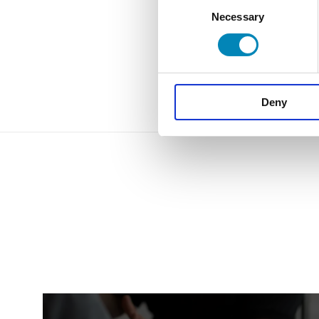
Necessary
Selection
Deny