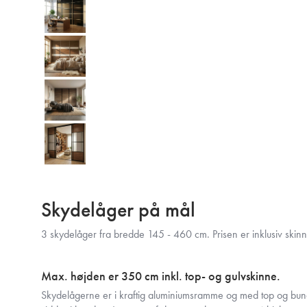
Skydelåger på mål
3 skydelåger fra bredde 145 - 460 cm. Prisen er inklusiv skin
Max. højden er 350 cm inkl. top- og gulvskinne.
Skydelågerne er i kraftig aluminiumsramme og med top og bund