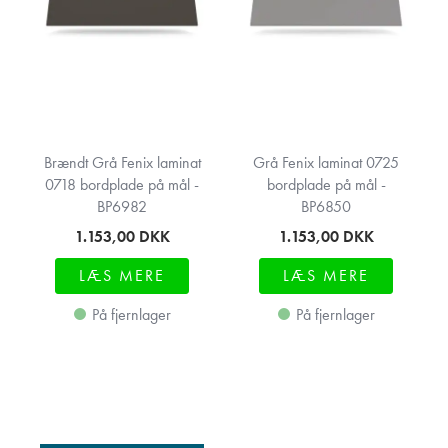
Brændt Grå Fenix laminat
Grå Fenix laminat 0725
0718 bordplade på mål -
bordplade på mål -
BP6982
BP6850
1.153,00
DKK
1.153,00
DKK
LÆS MERE
LÆS MERE
På fjernlager
På fjernlager