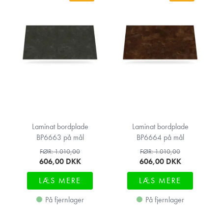
Laminat bordplade
Laminat bordplade
BP6663 på mål
BP6664 på mål
FØR: 1.010,00
FØR: 1.010,00
606,00
DKK
606,00
DKK
LÆS MERE
LÆS MERE
På fjernlager
På fjernlager