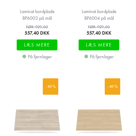
Laminat bordplade
Laminat bordplade
BP6003 på mål
BP6004 på mål
FØR: 929,00
FØR: 929,00
557,40
DKK
557,40
DKK
LÆS MERE
LÆS MERE
På fjernlager
På fjernlager
- 40 %
- 40 %