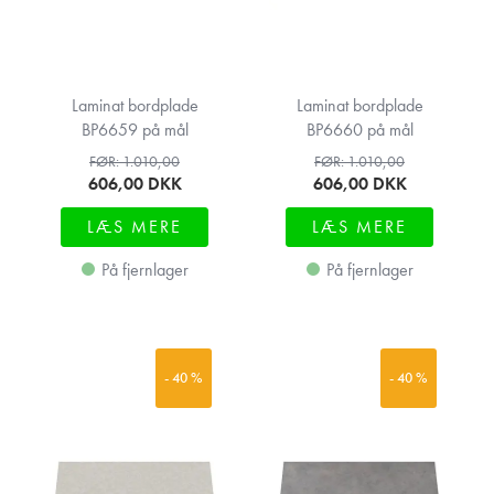
Laminat bordplade
Laminat bordplade
BP6659 på mål
BP6660 på mål
FØR: 1.010,00
FØR: 1.010,00
606,00
DKK
606,00
DKK
LÆS MERE
LÆS MERE
På fjernlager
På fjernlager
- 40 %
- 40 %