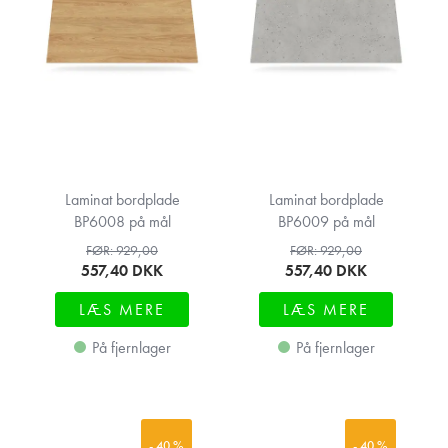
Laminat bordplade
Laminat bordplade
BP6008 på mål
BP6009 på mål
FØR: 929,00
FØR: 929,00
557,40
DKK
557,40
DKK
LÆS MERE
LÆS MERE
På fjernlager
På fjernlager
- 40 %
- 40 %