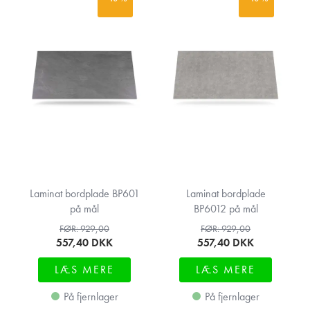
Laminat bordplade BP601
Laminat bordplade
på mål
BP6012 på mål
FØR: 929,00
FØR: 929,00
557,40
DKK
557,40
DKK
LÆS MERE
LÆS MERE
På fjernlager
På fjernlager