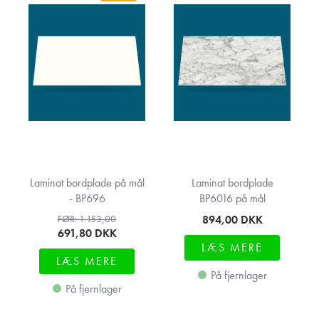
Laminat bordplade på mål
Laminat bordplade
- BP696
BP6016 på mål
894,00
DKK
FØR: 1.153,00
691,80
DKK
LÆS MERE
LÆS MERE
På fjernlager
På fjernlager