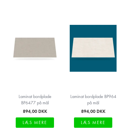
Laminat bordplade
Laminat bordplade BP964
BP6477 på mål
på mål
894,00
DKK
894,00
DKK
LÆS MERE
LÆS MERE