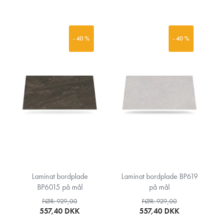
- 40 %
- 40 %
Laminat bordplade
Laminat bordplade BP619
BP6015 på mål
på mål
FØR: 929,00
FØR: 929,00
557,40
DKK
557,40
DKK