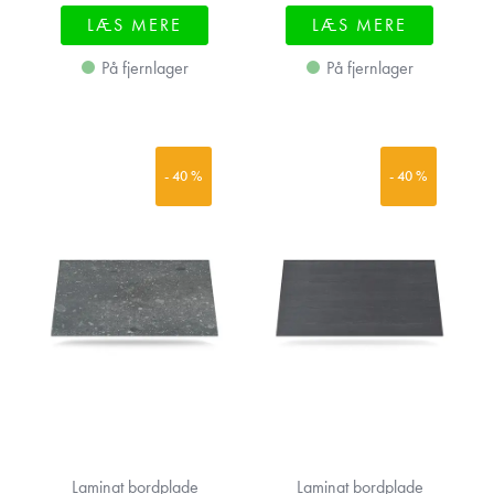
LÆS MERE
LÆS MERE
På fjernlager
På fjernlager
- 40 %
- 40 %
Laminat bordplade
Laminat bordplade