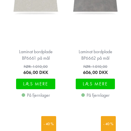
Laminat bordplade
Laminat bordplade
BP6661 på mål
BP6662 på mål
FØR: 1.010,00
FØR: 1.010,00
606,00
DKK
606,00
DKK
LÆS MERE
LÆS MERE
På fjernlager
På fjernlager
- 40 %
- 40 %