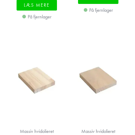
LÆS MERE
På fjernlager
På fjernlager
Massiv hvidolieret
Massiv hvidolieret