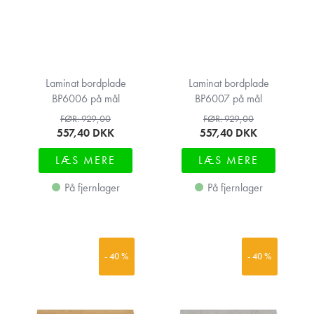
Laminat bordplade
Laminat bordplade
BP6006 på mål
BP6007 på mål
FØR: 929,00
FØR: 929,00
557,40
DKK
557,40
DKK
LÆS MERE
LÆS MERE
På fjernlager
På fjernlager
- 40 %
- 40 %