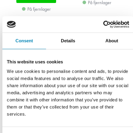
På fjernlager
På fjernlager
Consent
Details
About
This website uses cookies
We use cookies to personalise content and ads, to provide
social media features and to analyse our traffic. We also
share information about your use of our site with our social
media, advertising and analytics partners who may
combine it with other information that you’ve provided to
them or that they’ve collected from your use of their
services.
Linoleum bordplade 4179-
Linoleum bordplade 4179-
Smoke-Blue linoleumkant
Smoke-Blue trækant på