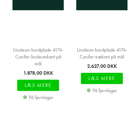
Linoleum bordplade 4174-
Linoleum bordplade 4174-
Conifer linoleumkant på
Conifer trækant på mål
mål
2.627,00
DKK
1.878,00
DKK
LÆS MERE
LÆS MERE
På fjernlager
På fjernlager