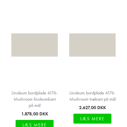
Linoleum bordplade 4176-
Linoleum bordplade 4176-
Mushroom linoleumkant
Mushroom trækant på mål
på mål
2.627,00
DKK
1.878,00
DKK
LÆS MERE
LÆS MERE