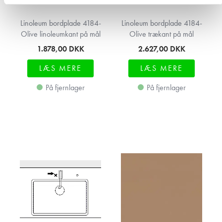
Linoleum bordplade 4184-
Linoleum bordplade 4184-
Olive linoleumkant på mål
Olive trækant på mål
1.878,00
DKK
2.627,00
DKK
LÆS MERE
LÆS MERE
På fjernlager
På fjernlager