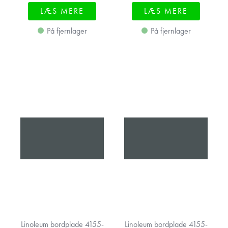
LÆS MERE
LÆS MERE
På fjernlager
På fjernlager
Linoleum bordplade 4155-
Linoleum bordplade 4155-