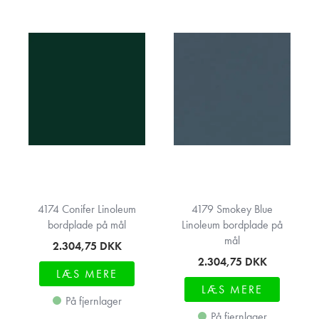
4174 Conifer Linoleum
4179 Smokey Blue
bordplade på mål
Linoleum bordplade på
mål
2.304,75
DKK
2.304,75
DKK
LÆS MERE
LÆS MERE
På fjernlager
På fjernlager