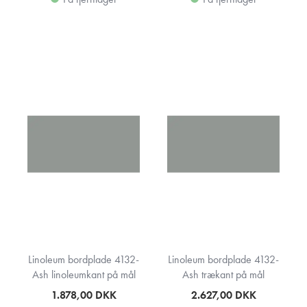
Linoleum bordplade 4132-
Linoleum bordplade 4132-
Ash linoleumkant på mål
Ash trækant på mål
1.878,00
DKK
2.627,00
DKK