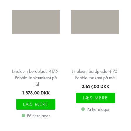
Linoleum bordplade 4175-
Linoleum bordplade 4175-
Pebble linoleumkant på
Pebble trækant på mål
mål
2.627,00
DKK
1.878,00
DKK
LÆS MERE
LÆS MERE
På fjernlager
På fjernlager