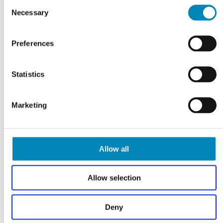
Consent
på mål
mål
Necessary
Selection
1.878,00
DKK
2.627,00
DKK
LÆS MERE
LÆS MERE
Preferences
På fjernlager
På fjernlager
Statistics
Marketing
Allow all
Allow selection
Deny