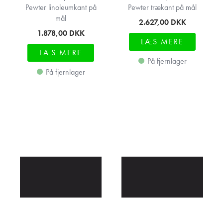
Pewter linoleumkant på
Pewter trækant på mål
mål
2.627,00
DKK
1.878,00
DKK
LÆS MERE
LÆS MERE
På fjernlager
På fjernlager