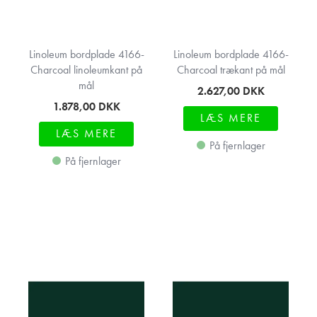
Linoleum bordplade 4166-
Linoleum bordplade 4166-
Charcoal linoleumkant på
Charcoal trækant på mål
mål
2.627,00
DKK
1.878,00
DKK
LÆS MERE
LÆS MERE
På fjernlager
På fjernlager