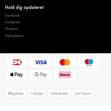
Hold dig opdateret
Facebook
Instagram
Pinterest
Nyhedsbrev
Billigskabe
Celebert
Nettoskabe
Just Wood