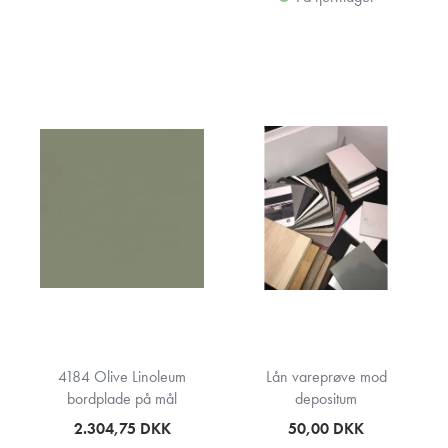
4184 Olive Linoleum
Lån vareprøve mod
bordplade på mål
depositum
2.304,75
DKK
50,00
DKK