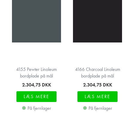
4155 Pewter Linoleum
4166 Charcoal Linoleum
bordplade på mål
bordplade på mål
2.304,75
DKK
2.304,75
DKK
LÆS MERE
LÆS MERE
På fjernlager
På fjernlager