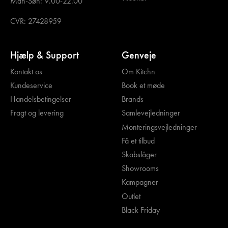
Man-Søn: 9.00-22.00
CVR: 27428959
Hjælp & Support
Genveje
Kontakt os
Om Kitchn
Kundeservice
Book et møde
Handelsbetingelser
Brands
Fragt og levering
Samlevejledninger
Monteringsvejledninger
Få et tilbud
Skabslåger
Showrooms
Kampagner
Outlet
Black Friday