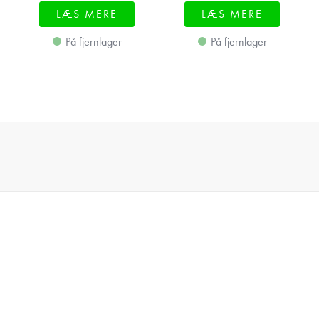
LÆS MERE
LÆS MERE
På fjernlager
På fjernlager