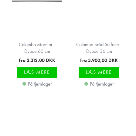
Colombo Marmor -
Colombo Solid Surface -
Dybde 60 cm
Dybde 36 cm
Fra 2.312,00
DKK
Fra 3.900,00
DKK
LÆS MERE
LÆS MERE
På fjernlager
På fjernlager