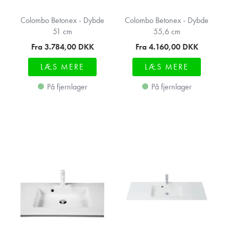
Colombo Betonex - Dybde
Colombo Betonex - Dybde
51 cm
55,6 cm
Fra 3.784,00
DKK
Fra 4.160,00
DKK
LÆS MERE
LÆS MERE
På fjernlager
På fjernlager