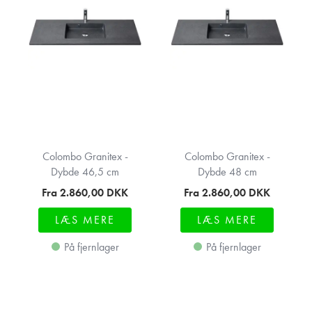
Colombo Granitex -
Colombo Granitex -
Dybde 46,5 cm
Dybde 48 cm
Fra 2.860,00
DKK
Fra 2.860,00
DKK
LÆS MERE
LÆS MERE
På fjernlager
På fjernlager