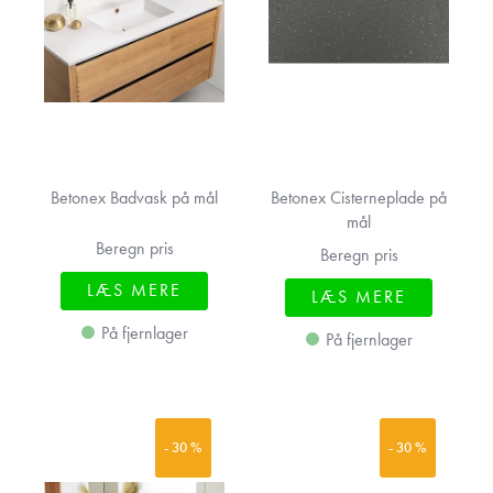
Betonex Badvask på mål
Betonex Cisterneplade på
mål
Beregn pris
Beregn pris
LÆS MERE
LÆS MERE
På fjernlager
På fjernlager
- 30 %
- 30 %