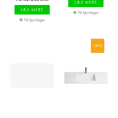
LÆS MERE
LÆS MERE
På fjernlager
På fjernlager
- 30 %