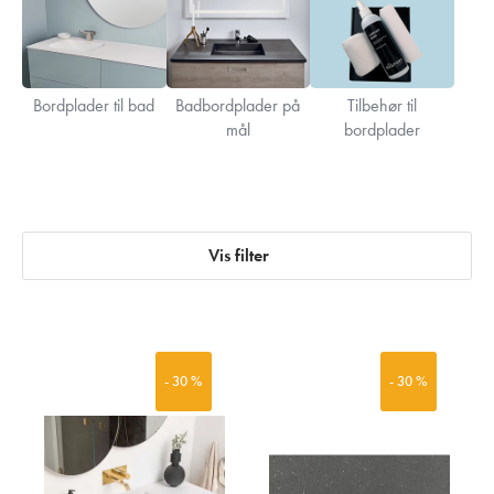
Bordplader til bad
Badbordplader på
Tilbehør til
mål
bordplader
Vis filter
- 30 %
- 30 %