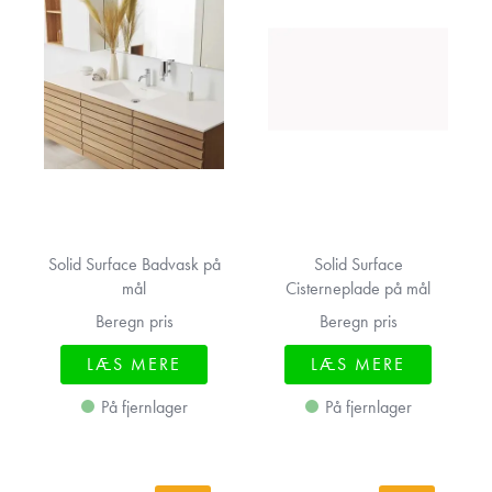
Solid Surface Badvask på
Solid Surface
mål
Cisterneplade på mål
Beregn pris
Beregn pris
LÆS MERE
LÆS MERE
På fjernlager
På fjernlager