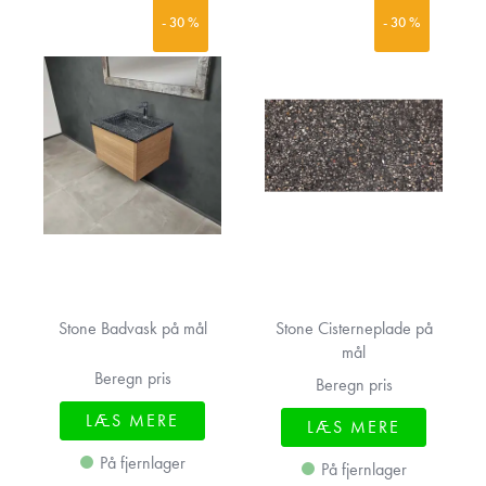
- 30 %
- 30 %
Stone Badvask på mål
Stone Cisterneplade på
mål
Beregn pris
Beregn pris
LÆS MERE
LÆS MERE
På fjernlager
På fjernlager