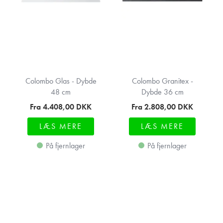
Colombo Glas - Dybde
Colombo Granitex -
48 cm
Dybde 36 cm
Fra 4.408,00
DKK
Fra 2.808,00
DKK
LÆS MERE
LÆS MERE
På fjernlager
På fjernlager