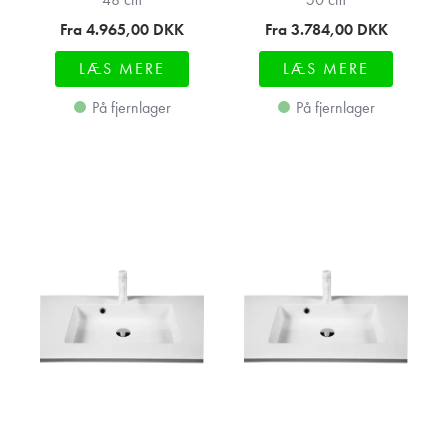
Fra 4.965,00
DKK
Fra 3.784,00
DKK
LÆS MERE
LÆS MERE
På fjernlager
På fjernlager