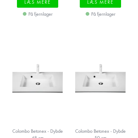
LÆS MERE
LÆS MERE
På fjernlager
På fjernlager
Colombo Betonex - Dybde
Colombo Betonex - Dybde
48 cm
50 cm