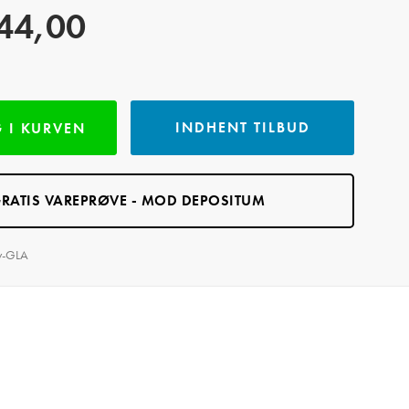
44,00
INDHENT TILBUD
 I KURVEN
RATIS VAREPRØVE - MOD DEPOSITUM
y-GLA