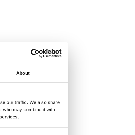
About
se our traffic. We also share
ers who may combine it with
 services.