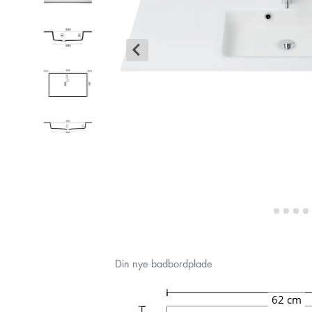
Din nye badbordplade