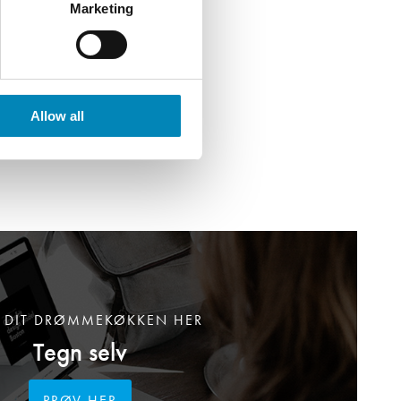
Marketing
Allow all
 DIT DRØMMEKØKKEN HER
Tegn selv
PRØV HER