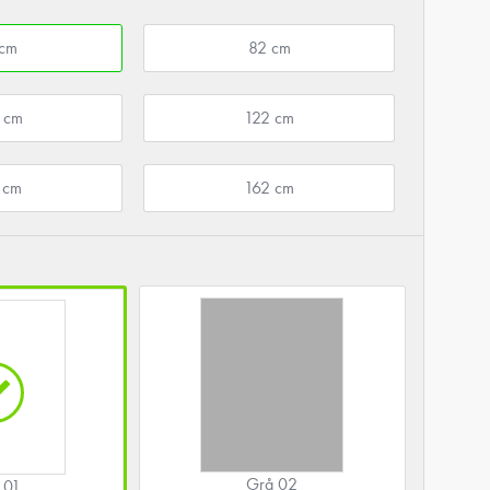
 cm
82 cm
 cm
122 cm
 cm
162 cm
Grå 02
 01