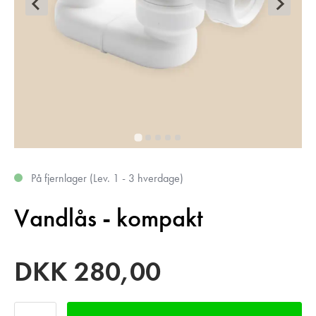
På fjernlager
(
Lev. 1 - 3 hverdage
)
Vandlås - kompakt
DKK
280,00