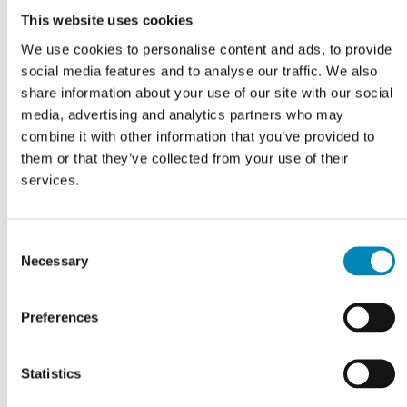
VI TILBYDER DIG
This website uses cookies
Professionel rådgivning
We use cookies to personalise content and ads, to provide
social media features and to analyse our traffic. We also
LÆS MERE
share information about your use of our site with our social
media, advertising and analytics partners who may
combine it with other information that you’ve provided to
them or that they’ve collected from your use of their
services.
Consent
Necessary
Selection
Preferences
Statistics
FÅ TEGNET DIT PROJEKT