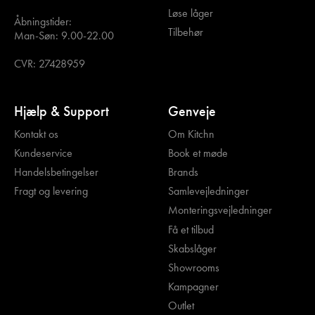
Løse låger
Åbningstider:
Tilbehør
Man-Søn: 9.00-22.00
CVR: 27428959
Hjælp & Support
Genveje
Kontakt os
Om Kitchn
Kundeservice
Book et møde
Handelsbetingelser
Brands
Fragt og levering
Samlevejledninger
Monteringsvejledninger
Få et tilbud
Skabslåger
Showrooms
Kampagner
Outlet