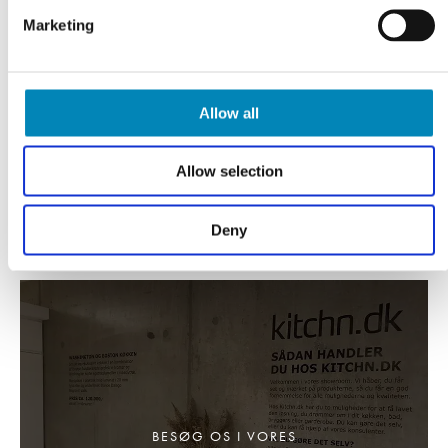
Gratis tilbud
Marketing
KLIK HER
Allow all
Allow selection
Deny
BESØG OS I VORES