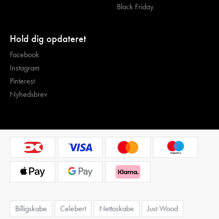
Black Friday
Hold dig opdateret
Facebook
Instagram
Pinterest
Nyhedsbrev
Billigskabe
Celebert
Nettoskabe
Just Wood