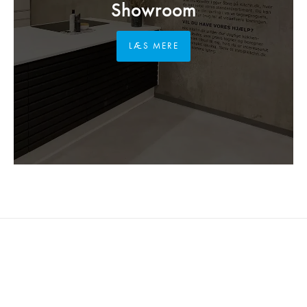
Showroom
LÆS MERE