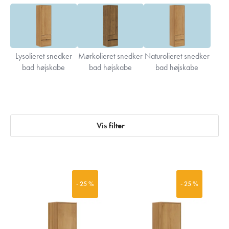
Lysolieret snedker
Mørkolieret snedker
Naturolieret snedker
bad højskabe
bad højskabe
bad højskabe
Vis filter
- 25 %
- 25 %