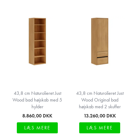
43,8 cm Naturolieret Just
43,8 cm Naturolieret Just
Wood bad højskab med 5
Wood Original bad
hylder
højskab med 2 skuffer
8.860,00
DKK
13.260,00
DKK
LÆS MERE
LÆS MERE