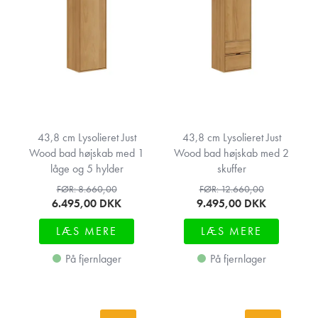
43,8 cm Lysolieret Just
43,8 cm Lysolieret Just
Wood bad højskab med 1
Wood bad højskab med 2
låge og 5 hylder
skuffer
FØR: 8.660,00
FØR: 12.660,00
6.495,00
DKK
9.495,00
DKK
LÆS MERE
LÆS MERE
På fjernlager
På fjernlager