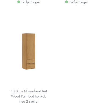
På fjernlager
På fjernlager
43,8 cm Naturolieret Just
Wood Push bad højskab
med 2 skuffer