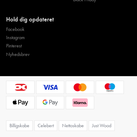
Hold dig opdateret
Facebook
Instagram
Pinterest
Nyhedsbrev
Billigskabe
Celebert
Nettoskabe
Just Wood