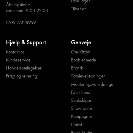
Løse låger
Åbningstider:
Tilbehør
Man-Søn: 9.00-22.00
CVR: 27428959
Hjælp & Support
Genveje
Kontakt os
Om Kitchn
Kundeservice
Book et møde
Handelsbetingelser
Brands
Fragt og levering
Samlevejledninger
Monteringsvejledninger
Få et tilbud
Skabslåger
Showrooms
Kampagner
Outlet
Black Friday