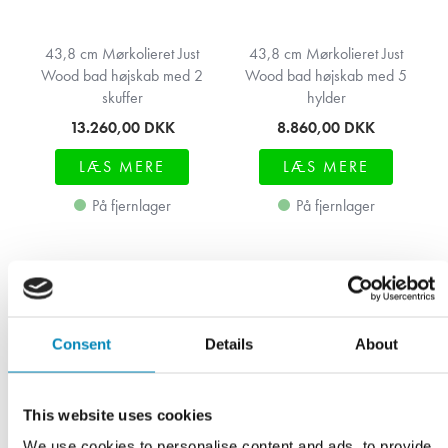
43,8 cm Mørkolieret Just
43,8 cm Mørkolieret Just
Wood bad højskab med 2
Wood bad højskab med 5
skuffer
hylder
13.260,00
DKK
8.860,00
DKK
LÆS MERE
LÆS MERE
På fjernlager
På fjernlager
Consent
Details
About
This website uses cookies
We use cookies to personalise content and ads, to provide