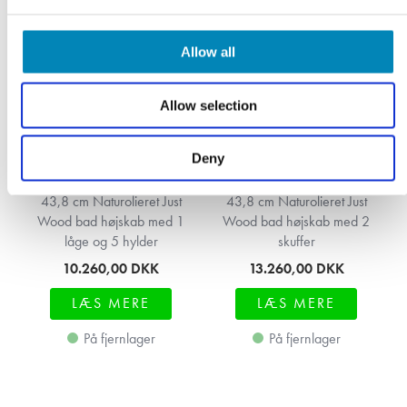
Allow all
Allow selection
Deny
43,8 cm Naturolieret Just
43,8 cm Naturolieret Just
Wood bad højskab med 1
Wood bad højskab med 2
låge og 5 hylder
skuffer
10.260,00
DKK
13.260,00
DKK
LÆS MERE
LÆS MERE
På fjernlager
På fjernlager