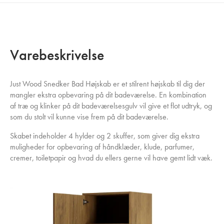
Varebeskrivelse
Just Wood Snedker Bad Højskab er et stilrent højskab til dig der
mangler ekstra opbevaring på dit badeværelse. En kombination
af træ og klinker på dit badeværelsesgulv vil give et flot udtryk, og
som du stolt vil kunne vise frem på dit badeværelse.
Skabet indeholder 4 hylder og 2 skuffer, som giver dig ekstra
muligheder for opbevaring af håndklæder, klude, parfumer,
cremer, toiletpapir og hvad du ellers gerne vil have gemt lidt væk.