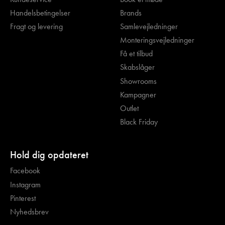
Handelsbetingelser
Brands
Fragt og levering
Samlevejledninger
Monteringsvejledninger
Få et tilbud
Skabslåger
Showrooms
Kampagner
Outlet
Black Friday
Hold dig opdateret
Facebook
Instagram
Pinterest
Nyhedsbrev