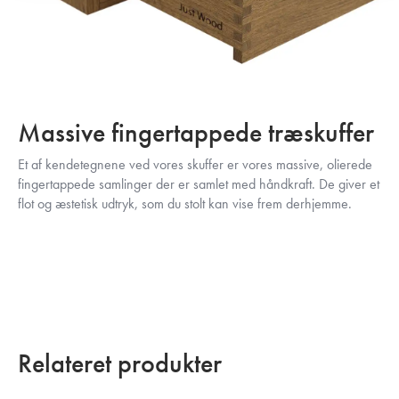
Massive fingertappede træskuffer
Et af kendetegnene ved vores skuffer er vores massive, olierede
fingertappede samlinger der er samlet med håndkraft. De giver et
flot og æstetisk udtryk, som du stolt kan vise frem derhjemme.
Relateret produkter