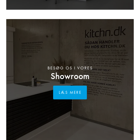
BESØG OS I VORES
Showroom
LÆS MERE