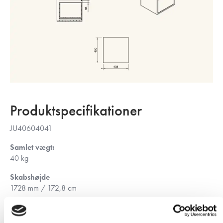
Produktspecifikationer
JU40604041
Samlet vægt:
40
kg
Skabshøjde
1728 mm / 172,8 cm
Skabsdybde