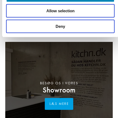
Allow selection
Deny
BESØG OS I VORES
Showroom
LÆS MERE