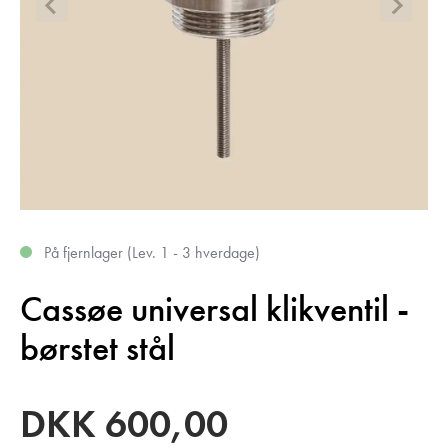
På fjernlager (Lev. 1 - 3 hverdage)
Cassøe universal klikventil -
børstet stål
DKK
600,00