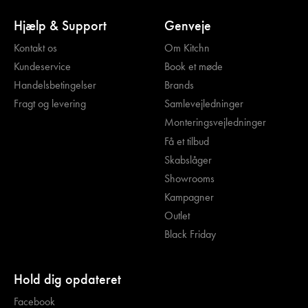
Hjælp & Support
Genveje
Kontakt os
Om Kitchn
Kundeservice
Book et møde
Handelsbetingelser
Brands
Fragt og levering
Samlevejledninger
Monteringsvejledninger
Få et tilbud
Skabslåger
Showrooms
Kampagner
Outlet
Black Friday
Hold dig opdateret
Facebook