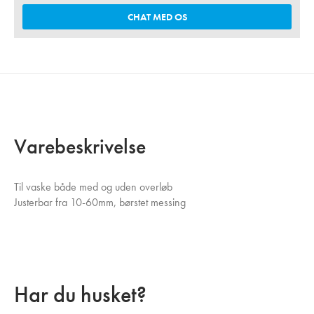
CHAT MED OS
Varebeskrivelse
Til vaske både med og uden overløb
Justerbar fra 10-60mm, børstet messing
Har du husket?