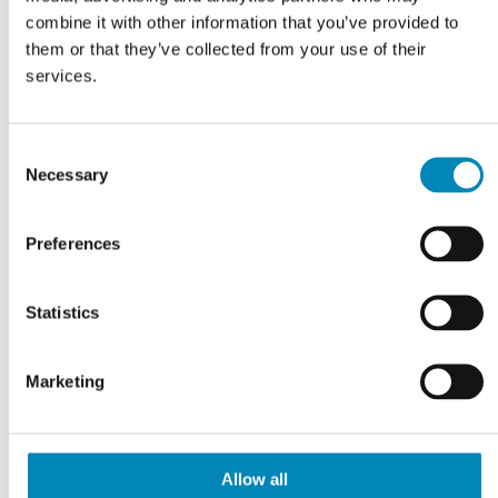
combine it with other information that you’ve provided to
them or that they’ve collected from your use of their
services.
Consent
Necessary
Selection
Preferences
Statistics
FÅ TEGNET DIT PROJEKT
Gratis tilbud
Marketing
KLIK HER
Allow all