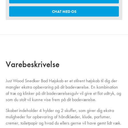
CHAT MED OS
Varebeskrivelse
Just Wood Snedker Bad Højskab er et stilrent højskab til dig der
mangler ekstra opbevaring på dit badeværelse. En kombination
af træ og klinker på dit badeværelsesgulv vil give et flot udtryk, og
som du stolt vil kunne vise frem på dit badeværelse.
Skabet indeholder 4 hylder og 2 skuffer, som giver dig ekstra
muligheder for opbevaring af håndklæder, klude, parfumer,
cremer, toiletpapir og hvad du ellers gerne vil have gemt lidt væk.