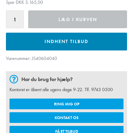
Spar DKK 3.165,00
LÆG I KURVEN
INDHENT TILBUD
Varenummer:
JS40604040
Har du brug for hjælp?
Kontoret er åbent alle ugens dage 9-22. Tlf.
9743 0500
RING MIG OP
KONTAKT OS
FÅ ET TILBUD