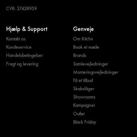
CVR: 27428959
Hjælp & Support
Genveje
Kontakt os
Om Kitchn
Kundeservice
Book et møde
Handelsbetingelser
Brands
Fragt og levering
Samlevejledninger
Monteringsvejledninger
Få et tilbud
Skabslåger
Showrooms
Kampagner
Outlet
Black Friday