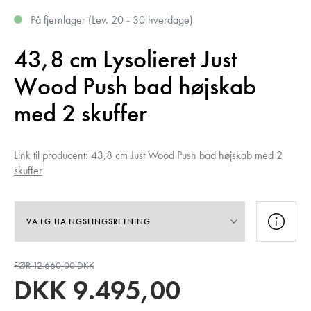
På fjernlager
(
Lev. 20 - 30 hverdage
)
43,8 cm Lysolieret Just
Wood Push bad højskab
med 2 skuffer
Link til producent:
43,8 cm Just Wood Push bad højskab med 2
skuffer
FØR 12.660,00 DKK
DKK
9.495,00