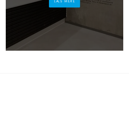
LÆS MERE