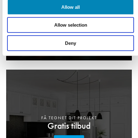
Allow all
LÆS MERE
Allow selection
Deny
FÅ TEGNET DIT PROJEKT
Gratis tilbud