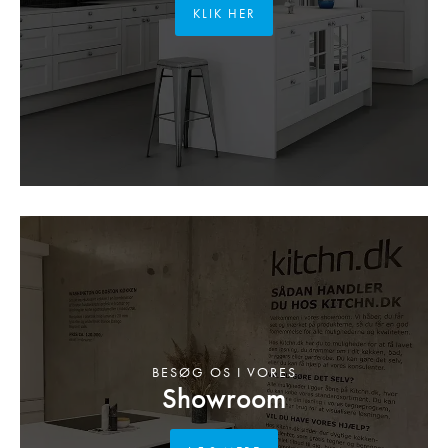
KLIK HER
BESØG OS I VORES
Showroom