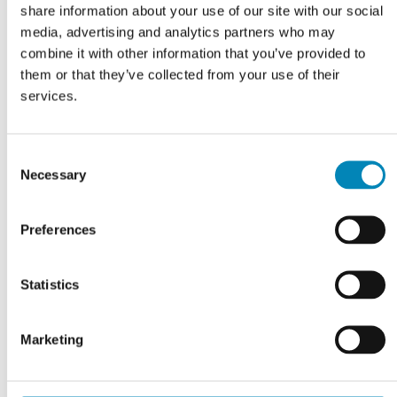
share information about your use of our site with our social
media, advertising and analytics partners who may
combine it with other information that you’ve provided to
them or that they’ve collected from your use of their
Relateret produkter
services.
Consent
Necessary
Selection
Preferences
Statistics
Marketing
VI TILBYDER DIG
Professionel rådgivning