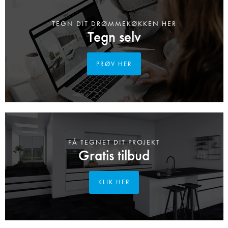
TEGN DIT DRØMMEKØKKEN HER
Tegn selv
PRØV HER
FÅ TEGNET DIT PROJEKT
Gratis tilbud
KLIK HER