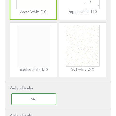
Pepper white 140
Arctic White 110
Salt white 240
Fashion white 150
Vælg udførelse
Mat
Vælg udførelse