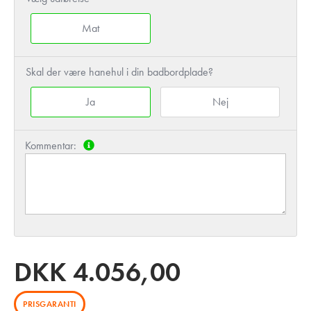
Mat
Skal der være hanehul i din badbordplade?
Ja
Nej
Kommentar:
DKK
4.056,00
PRISGARANTI