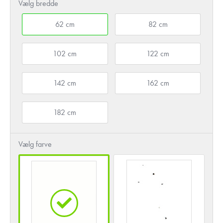
Vælg bredde
62 cm
82 cm
102 cm
122 cm
142 cm
162 cm
182 cm
Vælg farve