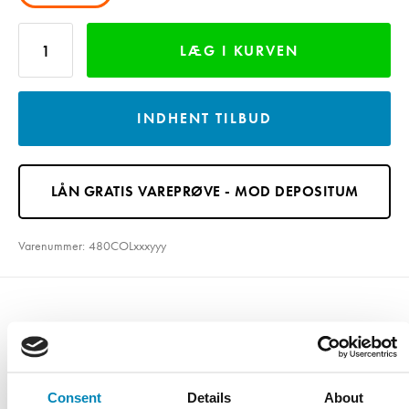
LÆG I KURVEN
INDHENT TILBUD
LÅN GRATIS VAREPRØVE - MOD DEPOSITUM
Varenummer:
480COLxxxyyy
Varebeskrivelse
Støbte
Consent
Details
About
Type: