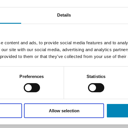
Details
FÅ TEGNET DIT PROJEKT
e content and ads, to provide social media features and to analy
Gratis tilbud
 our site with our social media, advertising and analytics partn
 provided to them or that they’ve collected from your use of their
KLIK HER
Preferences
Statistics
Allow selection