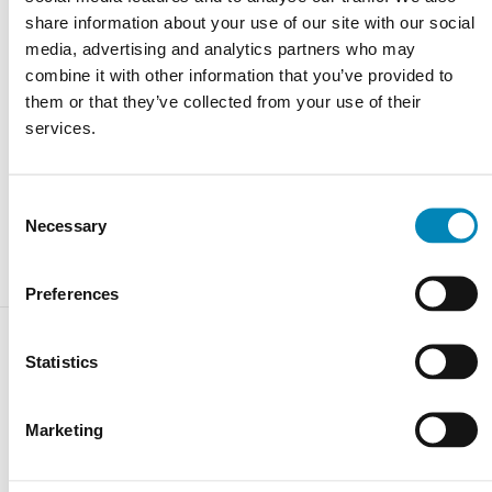
Kontoret er åbent alle ugens dage 9-22. Tlf.
9743 0500
share information about your use of our site with our social
media, advertising and analytics partners who may
RING MIG OP
combine it with other information that you’ve provided to
them or that they’ve collected from your use of their
KONTAKT OS
services.
FÅ ET TILBUD
Consent
CHAT MED OS
Necessary
Selection
Preferences
Statistics
Varebeskrivelse
Marketing