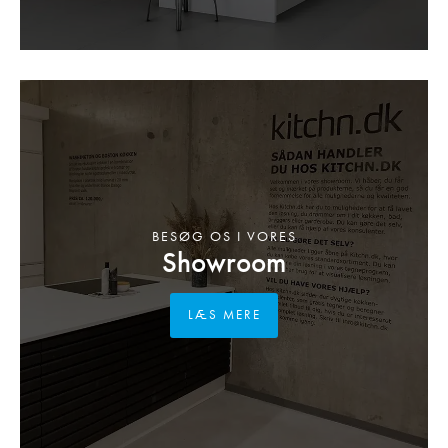
BESØG OS I VORES
Showroom
LÆS MERE