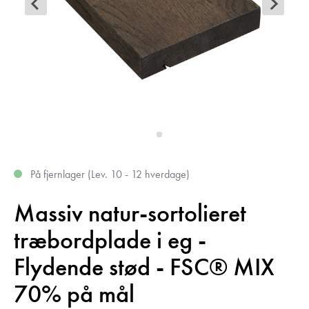
På fjernlager (Lev. 10 - 12 hverdage)
Massiv natur-sortolieret
træbordplade i eg -
Flydende stød - FSC® MIX
70% på mål