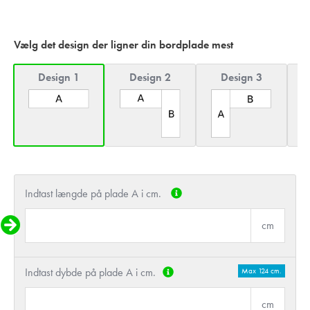
Vælg det design der ligner din bordplade mest
Design 1
Design 2
Design 3
Indtast længde på plade A i cm.
cm
Indtast dybde på plade A i cm.
Max 124 cm.
cm