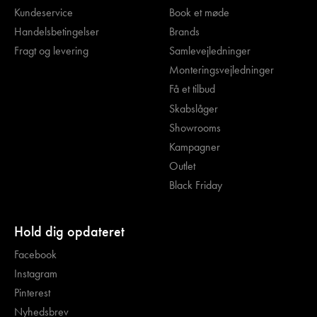
Kundeservice
Book et møde
Handelsbetingelser
Brands
Fragt og levering
Samlevejledninger
Monteringsvejledninger
Få et tilbud
Skabslåger
Showrooms
Kampagner
Outlet
Black Friday
Hold dig opdateret
Facebook
Instagram
Pinterest
Nyhedsbrev