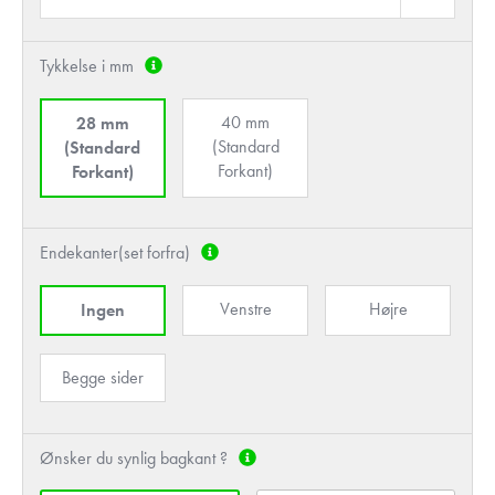
Tykkelse i mm
40 mm
28 mm
(Standard
(Standard
Forkant)
Forkant)
Endekanter(set forfra)
Venstre
Højre
Ingen
Begge sider
Ønsker du synlig bagkant ?