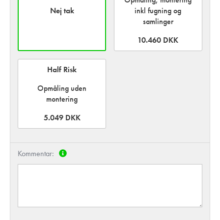
Nej tak
inkl fugning og
samlinger
10.460 DKK
Half Risk
Opmåling uden
montering
5.049 DKK
Kommentar: