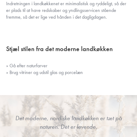
Indretningen i landkøkkenet er minimalistisk og ryddeligt, så der
er plads til at have redskaber og yndlingsservicen stående
fremme, så det er lige ved hånden i det dagligdagen.
Stjæl stilen fra det moderne landkøkken
» Gå efter naturfarver
» Brug vitriner og udstil glas og porcelæn
Det moderne, nordiske landkøkken er tæt på
naturen. Det er levende.