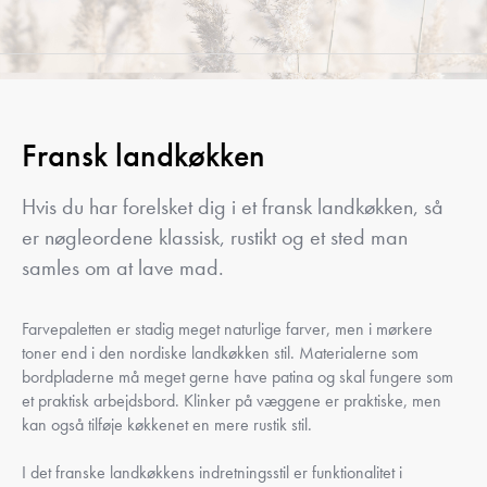
Fransk landkøkken
Hvis du har forelsket dig i et fransk landkøkken, så
er nøgleordene klassisk, rustikt og et sted man
samles om at lave mad.
Farvepaletten er stadig meget naturlige farver, men i mørkere
toner end i den nordiske landkøkken stil. Materialerne som
bordpladerne må meget gerne have patina og skal fungere som
et praktisk arbejdsbord. Klinker på væggene er praktiske, men
kan også tilføje køkkenet en mere rustik stil.
I det franske landkøkkens indretningsstil er funktionalitet i