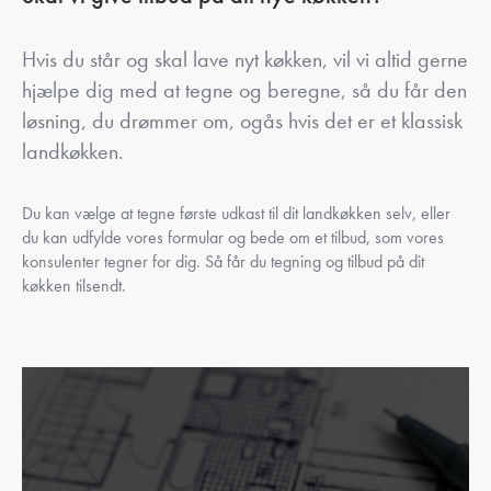
Hvis du står og skal lave nyt køkken, vil vi altid gerne
hjælpe dig med at tegne og beregne, så du får den
løsning, du drømmer om, ogås hvis det er et klassisk
landkøkken.
Du kan vælge at tegne første udkast til dit landkøkken selv, eller
du kan udfylde vores formular og bede om et tilbud, som vores
konsulenter tegner for dig. Så får du tegning og tilbud på dit
køkken tilsendt.