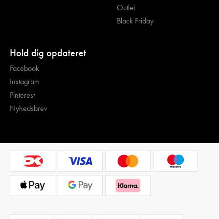
Outlet
Black Friday
Hold dig opdateret
Facebook
Instagram
Pinterest
Nyhedsbrev