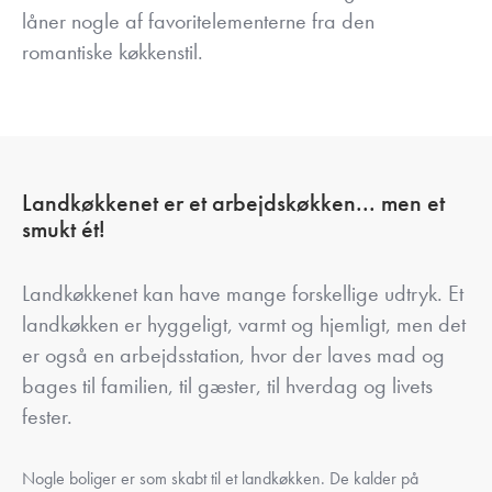
låner nogle af favoritelementerne fra den
romantiske køkkenstil.
Landkøkkenet er et arbejdskøkken... men et
smukt ét!
Landkøkkenet kan have mange forskellige udtryk. Et
landkøkken er hyggeligt, varmt og hjemligt, men det
er også en arbejdsstation, hvor der laves mad og
bages til familien, til gæster, til hverdag og livets
fester.
Nogle boliger er som skabt til et landkøkken. De kalder på