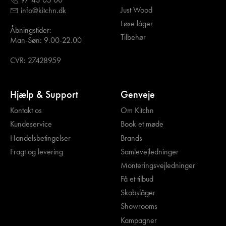
Just Wood
info@kitchn.dk
Løse låger
Åbningstider:
Tilbehør
Man-Søn: 9.00-22.00
CVR: 27428959
Hjælp & Support
Genveje
Kontakt os
Om Kitchn
Kundeservice
Book et møde
Handelsbetingelser
Brands
Fragt og levering
Samlevejledninger
Monteringsvejledninger
Få et tilbud
Skabslåger
Showrooms
Kampagner