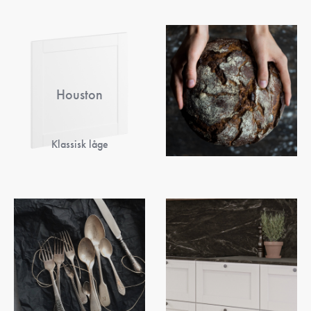
Houston
Klassisk låge