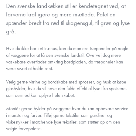
Den svenske landkøkken stil er kendetegnet ved, at
farverne kraftigere og mere mættede. Paletten
spænder bredt fra rød til skagensgul, til grøn og lyse
grå.
Hvis du ikke bor i et træhus, kan du montere træpaneler på nogle
af væggene for at få den svenske landstil. Overvej dog mere
vaskebare overflader omkring bordpladen, da træpaneler kan
være svært at holde rent.
Vælg gerne vitrine og bordskabe med sprosser, og husk at købe
glashylder, hvis du vil have den fulde effekt af lyset fra spotsene,
som dermed kan oplyse hele skabet.
Montér gerne hylder på væggene hvor du kan opbevare service
i mønster og farver. Tilføj gerne tekstiler som gardiner og
viskestykker i matchende lyse tekstiler, som støtter op om den
valgte farvepalette.