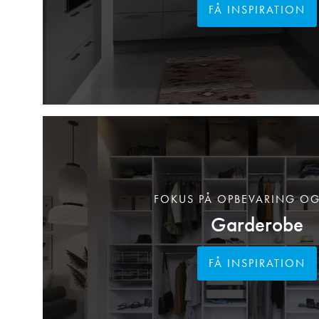
FÅ INSPIRATION
FOKUS PÅ OPBEVARING OG
Garderobe
FÅ INSPIRATION