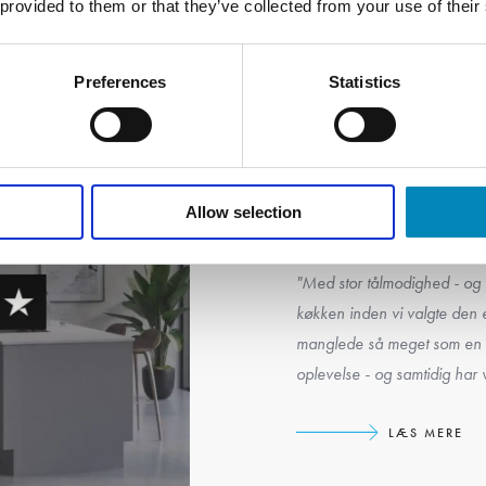
 provided to them or that they’ve collected from your use of their
Preferences
Statistics
Allow selection
+4000 glade 
"Med stor tålmodighed - og 
køkken inden vi valgte den e
manglede så meget som en s
oplevelse - og samtidig har vi
LÆS MERE