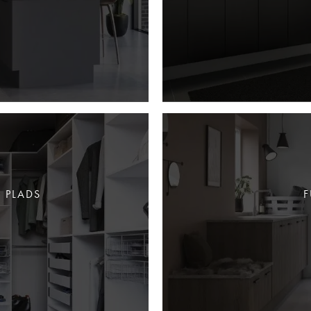
 PLADS
F