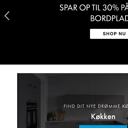
FIND DIT NYE DRØMME K
Køkken