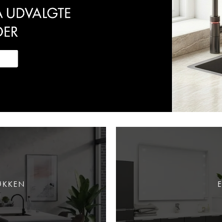
ØKKEN