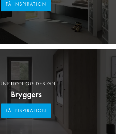
FÅ INSPIRATION
UNKTION OG DESIGN
Bryggers
FÅ INSPIRATION