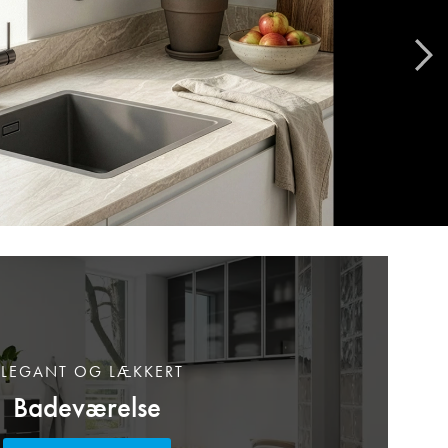
ELEGANT OG LÆKKERT
Badeværelse