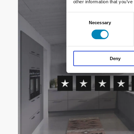
other information that you’ve
Consent
Necessary
Selection
Deny