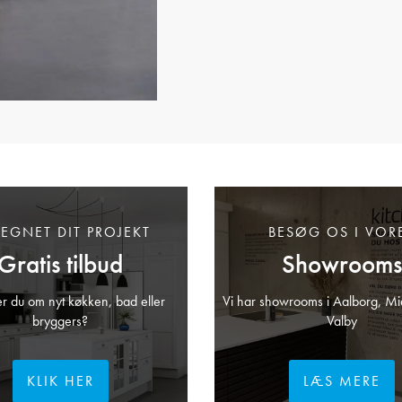
TEGNET DIT PROJEKT
BESØG OS I VOR
Gratis tilbud
Showrooms
 du om nyt køkken, bad eller
Vi har showrooms i Aalborg, Mi
bryggers?
Valby
KLIK HER
LÆS MERE