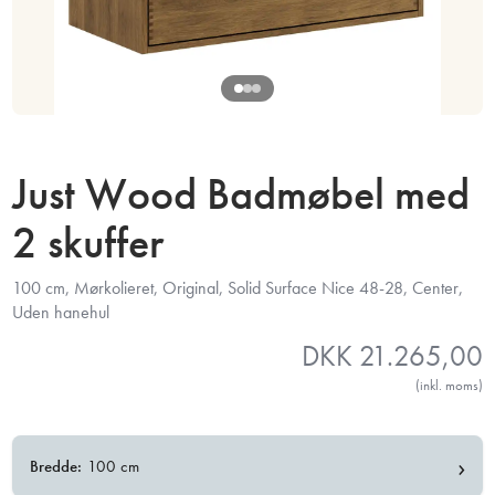
Just Wood Badmøbel med
2 skuffer
100 cm, Mørkolieret, Original, Solid Surface Nice 48-28, Center,
Uden hanehul
DKK
21.265,00
(inkl. moms)
›
Bredde:
100 cm