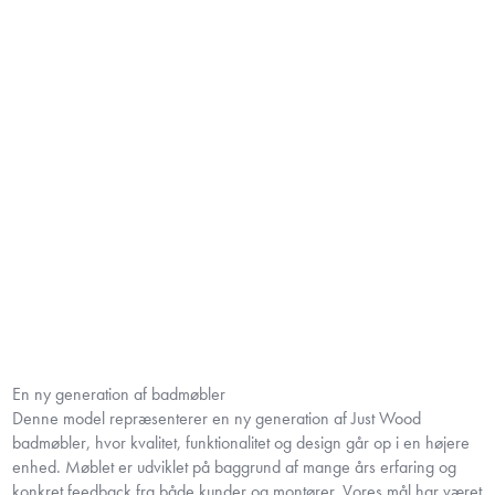
En ny generation af badmøbler
Denne model repræsenterer en ny generation af Just Wood
badmøbler, hvor kvalitet, funktionalitet og design går op i en højere
enhed. Møblet er udviklet på baggrund af mange års erfaring og
konkret feedback fra både kunder og montører. Vores mål har været