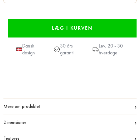
Dansk
30 års
Lev.
20 - 30
design
garanti
hverdage
›
Mere om produktet
›
Dimensioner
›
Features