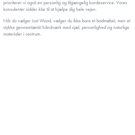
prioriterer vi også en personlig og tilgængelig kundeservice. Vores
konsulenter sidder klar til at hjælpe dig hele vejen.
Når du vælger Just Wood, vælger du ikke bare et badmøbel, men et
stykke gennemtænkt håndværk med sjæl, personlighed og naturlige
materialer i centrum.