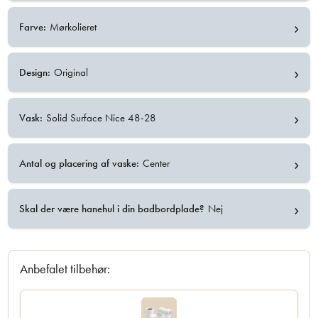
›
Farve:
Mørkolieret
›
Design:
Original
›
Vask:
Solid Surface Nice 48-28
›
Antal og placering af vaske:
Center
›
Skal der være hanehul i din badbordplade?
Nej
Anbefalet tilbehør: