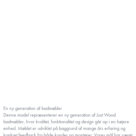
En ny generation af badmøbler
Denne model repræsenterer en ny generation af Just Wood
badmøbler, hvor kvalitet, funktionalitet og design går op i en højere
enhed. Møblet er udviklet på baggrund af mange års erfaring og
konkret feedback fra både kunder og montører. Vores mål har været