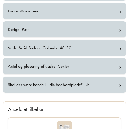
›
Farve:
Mørkolieret
›
Design:
Push
›
Vask:
Solid Surface Colombo 48-30
›
Antal og placering af vaske:
Center
›
Skal der være hanehul i din badbordplade?
Nej
Anbefalet tilbehør: