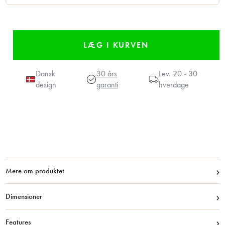
Dansk
30 års
Lev.
20 - 30
design
garanti
hverdage
›
Mere om produktet
›
Dimensioner
›
Features