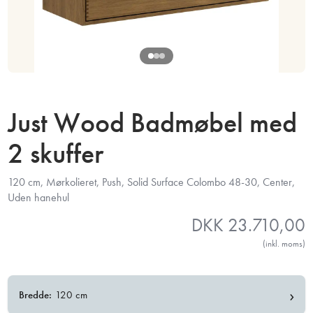
Just Wood Badmøbel med
2 skuffer
120 cm, Mørkolieret, Push, Solid Surface Colombo 48-30, Center,
Uden hanehul
DKK
23.710,00
(inkl. moms)
›
Bredde:
120 cm