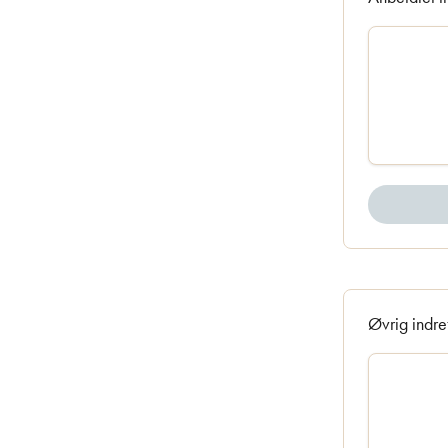
Øvrig indre