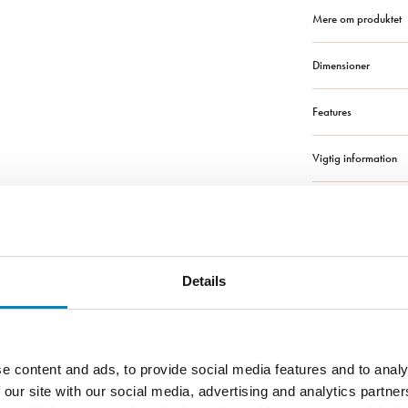
Mere om produktet
Dimensioner
Features
Vigtig information
Solid Surface badv
Bestilling og leverin
Details
Montage, vedligeho
e content and ads, to provide social media features and to analy
 our site with our social media, advertising and analytics partn