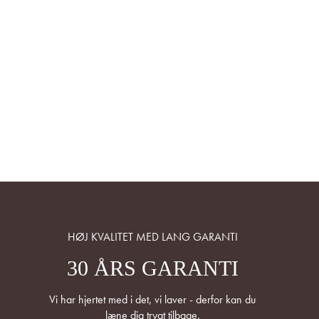
HØJ KVALITET MED LANG GARANTI
30 ÅRS GARANTI
Vi har hjertet med i det, vi laver - derfor kan du
læne dig trygt tilbage.