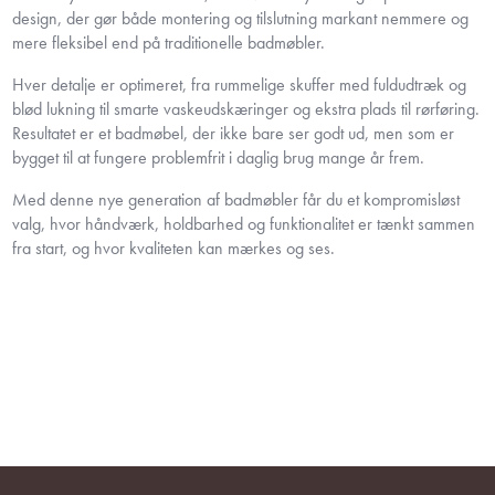
design, der gør både montering og tilslutning markant nemmere og
mere fleksibel end på traditionelle badmøbler.
Hver detalje er optimeret, fra rummelige skuffer med fuldudtræk og
blød lukning til smarte vaskeudskæringer og ekstra plads til rørføring.
Resultatet er et badmøbel, der ikke bare ser godt ud, men som er
bygget til at fungere problemfrit i daglig brug mange år frem.
Med denne nye generation af badmøbler får du et kompromisløst
valg, hvor håndværk, holdbarhed og funktionalitet er tænkt sammen
fra start, og hvor kvaliteten kan mærkes og ses.