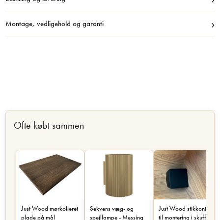
›
Montage, vedligehold og garanti
Ofte købt sammen
Just Wood mørkolieret
Sekvens væg- og
Just Wood stikkontakt
plade på mål
spejllampe - Messing
til montering i skuffe