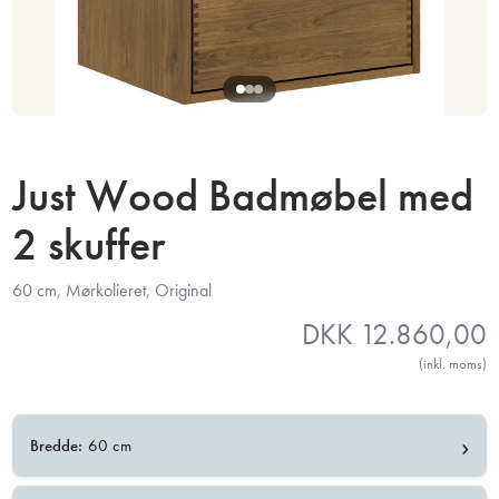
Just Wood Badmøbel med
2 skuffer
60 cm, Mørkolieret, Original
DKK
12.860,00
(inkl. moms)
›
Bredde:
60 cm