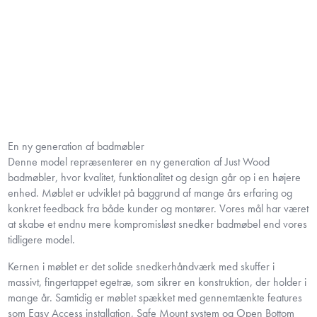
En ny generation af badmøbler
Denne model repræsenterer en ny generation af Just Wood
badmøbler, hvor kvalitet, funktionalitet og design går op i en højere
enhed. Møblet er udviklet på baggrund af mange års erfaring og
konkret feedback fra både kunder og montører. Vores mål har været
at skabe et endnu mere kompromisløst snedker badmøbel end vores
tidligere model.
Kernen i møblet er det solide snedkerhåndværk med skuffer i
massivt, fingertappet egetræ, som sikrer en konstruktion, der holder i
mange år. Samtidig er møblet spækket med gennemtænkte features
som Easy Access installation, Safe Mount system og Open Bottom