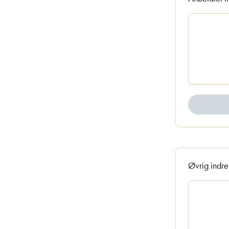
Øvrig indre