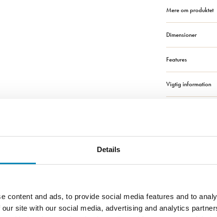
Mere om produktet
Dimensioner
Features
Vigtig information
Solid Surface badv
Bestilling og leverin
Details
Montage, vedligeho
e content and ads, to provide social media features and to analy
 our site with our social media, advertising and analytics partn