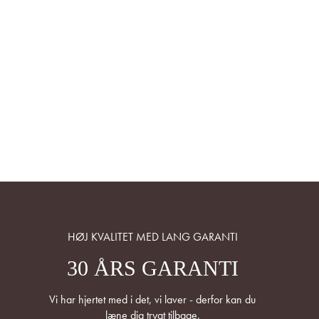
HØJ KVALITET MED LANG GARANTI
30 ÅRS GARANTI
Vi har hjertet med i det, vi laver - derfor kan du
læne dig trygt tilbage.