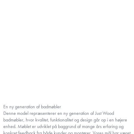
En ny generation af badmøbler
Denne model repræsenterer en ny generation af Just Wood
badmøbler, hvor kvalitet, funktionalitet og design går op i en højere
enhed. Møblet er udviklet på baggrund af mange års erfaring og
konkret feedback fra både kunder og montører. Vores mål har været