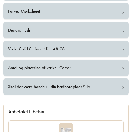
›
Farve:
Mørkolieret
›
Design:
Push
›
Vask:
Solid Surface Nice 48-28
›
Antal og placering af vaske:
Center
›
Skal der være hanehul i din badbordplade?
Ja
Anbefalet tilbehør: