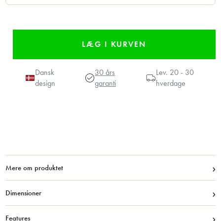
Dansk
30 års
Lev.
20 - 30
design
garanti
hverdage
›
Mere om produktet
›
Dimensioner
›
Features