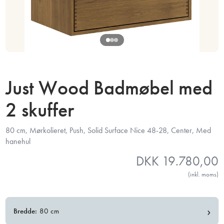
Just Wood Badmøbel med
2 skuffer
80 cm, Mørkolieret, Push, Solid Surface Nice 48-28, Center, Med
hanehul
DKK
19.780,00
(inkl. moms)
›
Bredde:
80 cm