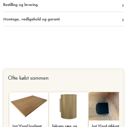
›
Bestilling og levering
›
Montage, vedligehold og garanti
Ofte købt sammen
Just Wood lysolieret
Sekvens væg- og
Just Wood stikkontakt