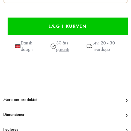
Dansk
30 års
Lev.
20 - 30
design
garanti
hverdage
›
Mere om produktet
›
Dimensioner
›
Features