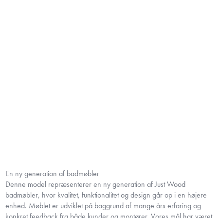
En ny generation af badmøbler
Denne model repræsenterer en ny generation af Just Wood
badmøbler, hvor kvalitet, funktionalitet og design går op i en højere
enhed. Møblet er udviklet på baggrund af mange års erfaring og
konkret feedback fra både kunder og montører. Vores mål har været