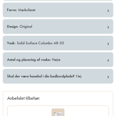
›
Farve:
Mørkolieret
›
Design:
Original
›
Vask:
Solid Surface Colombo 48-30
›
Antal og placering af vaske:
Højre
›
Skal der være hanehul i din badbordplade?
Nej
Anbefalet tilbehør: