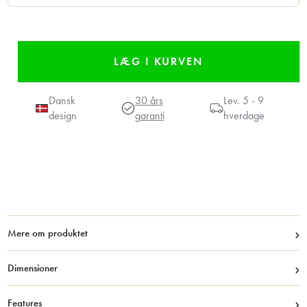
Dansk
30 års
Lev.
5 - 9
design
garanti
hverdage
›
Mere om produktet
›
Dimensioner
›
Features