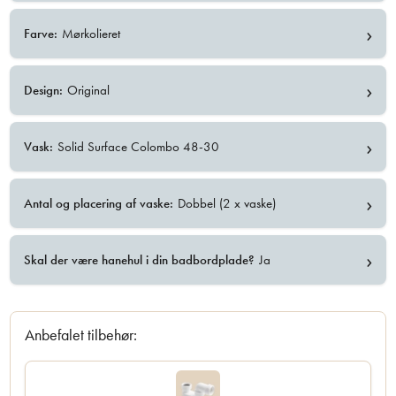
›
Farve:
Mørkolieret
›
Design:
Original
›
Vask:
Solid Surface Colombo 48-30
›
Antal og placering af vaske:
Dobbel (2 x vaske)
›
Skal der være hanehul i din badbordplade?
Ja
Anbefalet tilbehør: