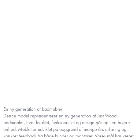
En ny generation af badmøbler
Denne model repræsenterer en ny generation af Just Wood
badmøbler, hvor kvalitet, funktionalitet og design går op i en højere
enhed. Møblet er udviklet på baggrund af mange års erfaring og
konkret feedback fra både kunder og montører. Vores mål har været