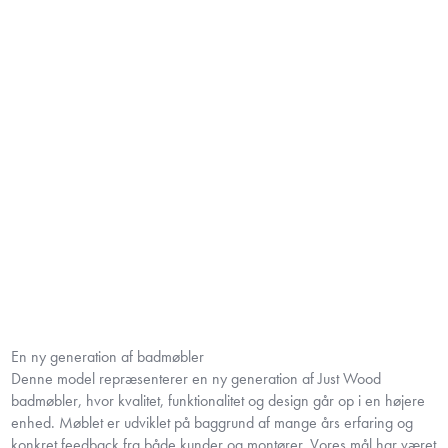
En ny generation af badmøbler
Denne model repræsenterer en ny generation af Just Wood
badmøbler, hvor kvalitet, funktionalitet og design går op i en højere
enhed. Møblet er udviklet på baggrund af mange års erfaring og
konkret feedback fra både kunder og montører. Vores mål har været