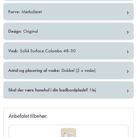
›
Farve:
Mørkolieret
›
Design:
Original
›
Vask:
Solid Surface Colombo 48-30
›
Antal og placering af vaske:
Dobbel (2 x vaske)
›
Skal der være hanehul i din badbordplade?
Nej
Anbefalet tilbehør: