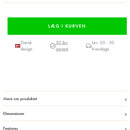
Dansk
30 års
Lev.
20 - 30
design
garanti
hverdage
›
Mere om produktet
›
Dimensioner
›
Features