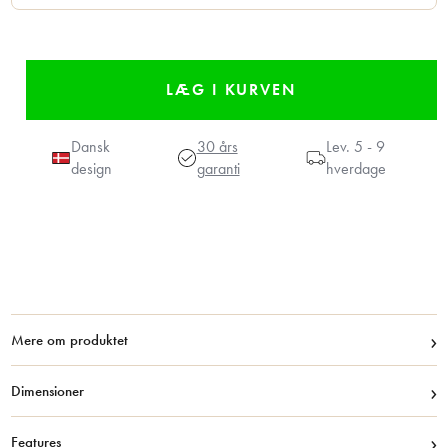
Dansk
30 års
Lev.
5 - 9
design
garanti
hverdage
›
Mere om produktet
›
Dimensioner
›
Features