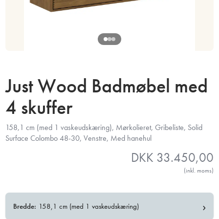
Just Wood Badmøbel med
4 skuffer
158,1 cm (med 1 vaskeudskæring), Mørkolieret, Gribeliste, Solid
Surface Colombo 48-30, Venstre, Med hanehul
DKK
33.450,00
(inkl. moms)
›
Bredde:
158,1 cm (med 1 vaskeudskæring)