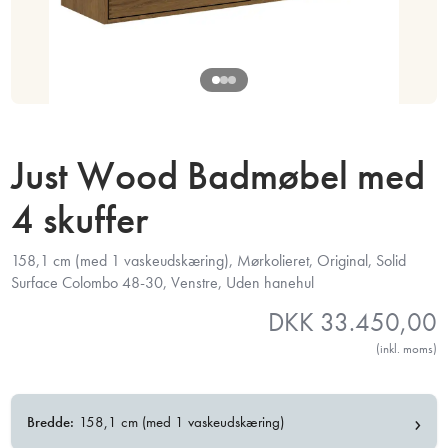
Just Wood Badmøbel med
4 skuffer
158,1 cm (med 1 vaskeudskæring), Mørkolieret, Original, Solid
Surface Colombo 48-30, Venstre, Uden hanehul
DKK
33.450,00
(inkl. moms)
›
Bredde:
158,1 cm (med 1 vaskeudskæring)