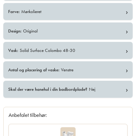
›
Farve:
Mørkolieret
›
Design:
Original
›
Vask:
Solid Surface Colombo 48-30
›
Antal og placering af vaske:
Venstre
›
Skal der være hanehul i din badbordplade?
Nej
Anbefalet tilbehør: