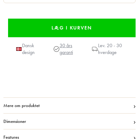
Dansk
30 års
Lev.
20 - 30
design
garanti
hverdage
›
Mere om produktet
›
Dimensioner
›
Features