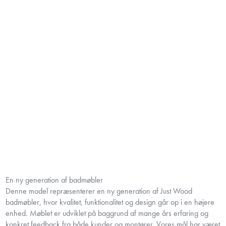
En ny generation af badmøbler
Denne model repræsenterer en ny generation af Just Wood
badmøbler, hvor kvalitet, funktionalitet og design går op i en højere
enhed. Møblet er udviklet på baggrund af mange års erfaring og
konkret feedback fra både kunder og montører. Vores mål har været