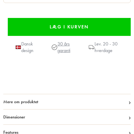
Dansk
30 års
Lev.
20 - 30
design
garanti
hverdage
›
Mere om produktet
›
Dimensioner
›
Features