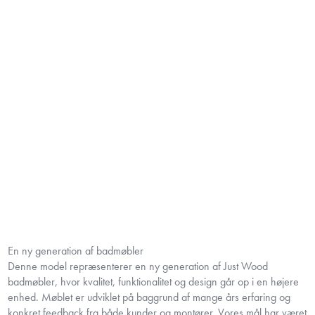
En ny generation af badmøbler
Denne model repræsenterer en ny generation af Just Wood
badmøbler, hvor kvalitet, funktionalitet og design går op i en højere
enhed. Møblet er udviklet på baggrund af mange års erfaring og
konkret feedback fra både kunder og montører. Vores mål har været