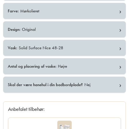
›
Farve:
Mørkolieret
›
Design:
Original
›
Vask:
Solid Surface Nice 48-28
›
Antal og placering af vaske:
Højre
›
Skal der være hanehul i din badbordplade?
Nej
Anbefalet tilbehør: