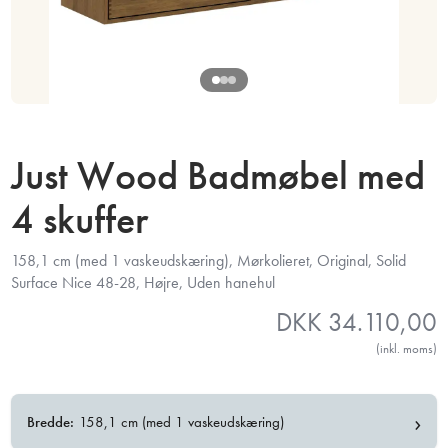
Just Wood Badmøbel med
4 skuffer
158,1 cm (med 1 vaskeudskæring), Mørkolieret, Original, Solid
Surface Nice 48-28, Højre, Uden hanehul
DKK
34.110,00
(inkl. moms)
›
Bredde:
158,1 cm (med 1 vaskeudskæring)