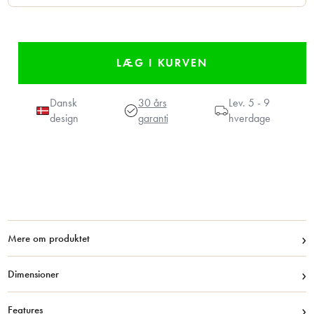
Dansk
30 års
Lev.
5 - 9
design
garanti
hverdage
›
Mere om produktet
›
Dimensioner
›
Features