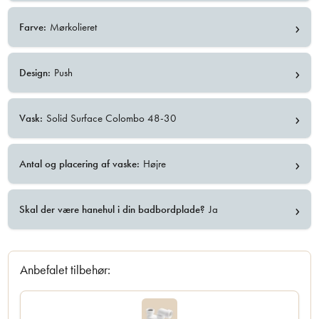
›
Farve:
Mørkolieret
›
Design:
Push
›
Vask:
Solid Surface Colombo 48-30
›
Antal og placering af vaske:
Højre
›
Skal der være hanehul i din badbordplade?
Ja
Anbefalet tilbehør: