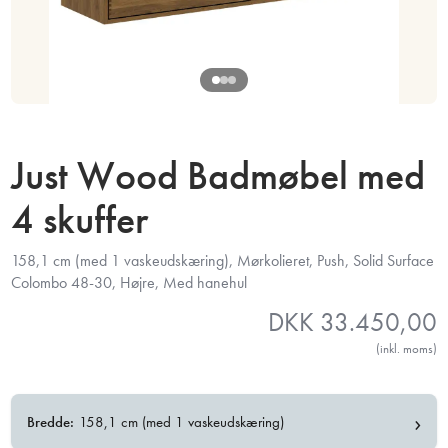
Just Wood Badmøbel med
4 skuffer
158,1 cm (med 1 vaskeudskæring), Mørkolieret, Push, Solid Surface
Colombo 48-30, Højre, Med hanehul
DKK
33.450,00
(inkl. moms)
›
Bredde:
158,1 cm (med 1 vaskeudskæring)