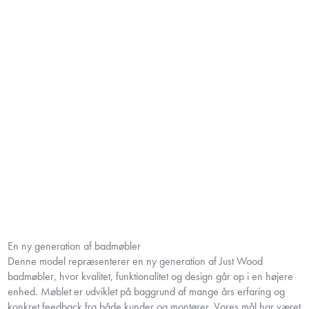
En ny generation af badmøbler
Denne model repræsenterer en ny generation af Just Wood
badmøbler, hvor kvalitet, funktionalitet og design går op i en højere
enhed. Møblet er udviklet på baggrund af mange års erfaring og
konkret feedback fra både kunder og montører. Vores mål har været