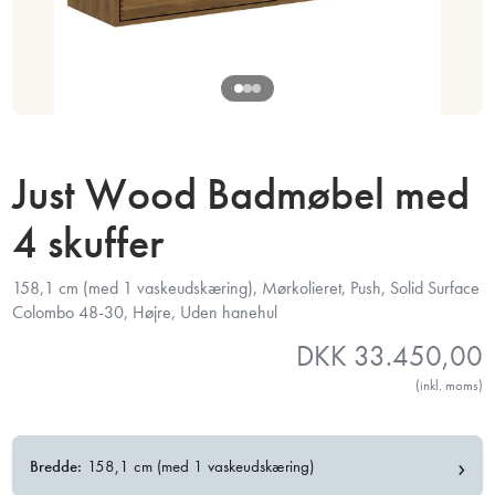
Just Wood Badmøbel med
4 skuffer
158,1 cm (med 1 vaskeudskæring), Mørkolieret, Push, Solid Surface
Colombo 48-30, Højre, Uden hanehul
DKK
33.450,00
(inkl. moms)
›
Bredde:
158,1 cm (med 1 vaskeudskæring)