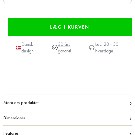
Dansk
30 års
Lev.
20 - 30
design
garanti
hverdage
›
Mere om produktet
›
Dimensioner
›
Features