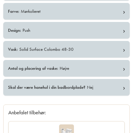
›
Farve:
Mørkolieret
›
Design:
Push
›
Vask:
Solid Surface Colombo 48-30
›
Antal og placering af vaske:
Højre
›
Skal der være hanehul i din badbordplade?
Nej
Anbefalet tilbehør: