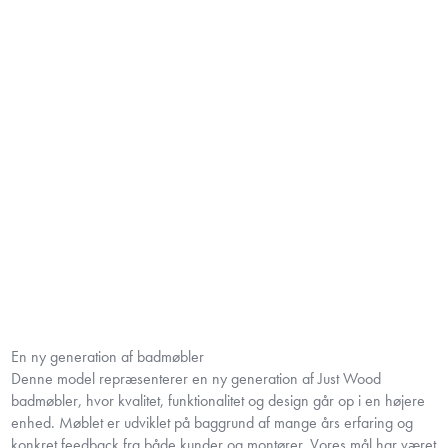
En ny generation af badmøbler
Denne model repræsenterer en ny generation af Just Wood
badmøbler, hvor kvalitet, funktionalitet og design går op i en højere
enhed. Møblet er udviklet på baggrund af mange års erfaring og
konkret feedback fra både kunder og montører. Vores mål har været