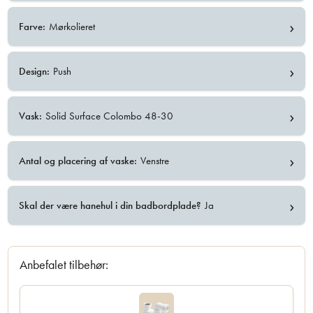
›
Farve:
Mørkolieret
›
Design:
Push
›
Vask:
Solid Surface Colombo 48-30
›
Antal og placering af vaske:
Venstre
›
Skal der være hanehul i din badbordplade?
Ja
Anbefalet tilbehør: