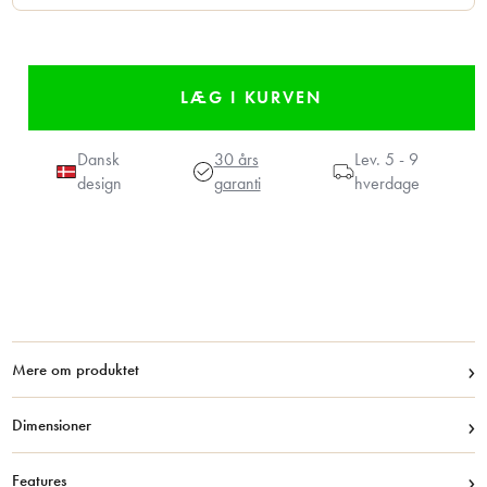
Dansk
30 års
Lev.
5 - 9
design
garanti
hverdage
›
Mere om produktet
›
Dimensioner
›
Features