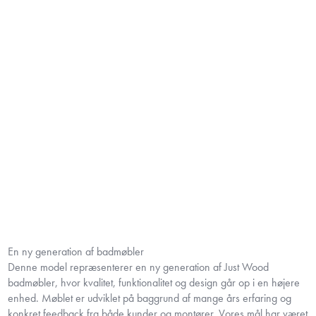
En ny generation af badmøbler
Denne model repræsenterer en ny generation af Just Wood
badmøbler, hvor kvalitet, funktionalitet og design går op i en højere
enhed. Møblet er udviklet på baggrund af mange års erfaring og
konkret feedback fra både kunder og montører. Vores mål har været