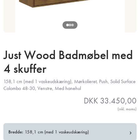
Just Wood Badmøbel med
4 skuffer
158,1 cm (med 1 vaskeudskæring), Mørkolieret, Push, Solid Surface
Colombo 48-30, Venstre, Med hanehul
DKK
33.450,00
(inkl. moms)
›
Bredde:
158,1 cm (med 1 vaskeudskæring)