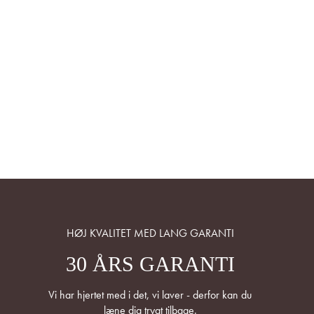
HØJ KVALITET MED LANG GARANTI
30 ÅRS GARANTI
Vi har hjertet med i det, vi laver - derfor kan du
læne dig trygt tilbage.