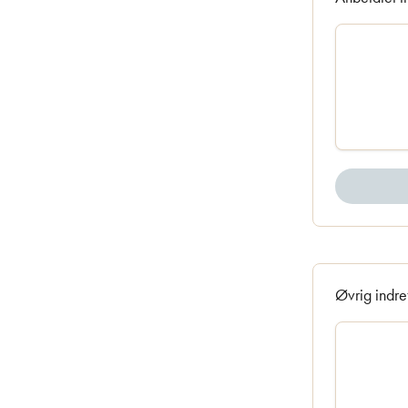
Øvrig indre