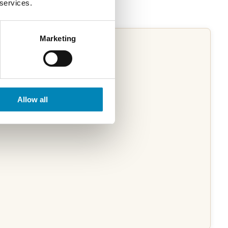
 services.
Marketing
Allow all