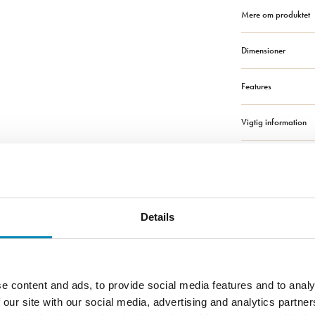
Mere om produktet
Dimensioner
Features
Vigtig information
Solid Surface badv
Bestilling og leverin
Details
Montage, vedligeho
e content and ads, to provide social media features and to analy
 our site with our social media, advertising and analytics partn