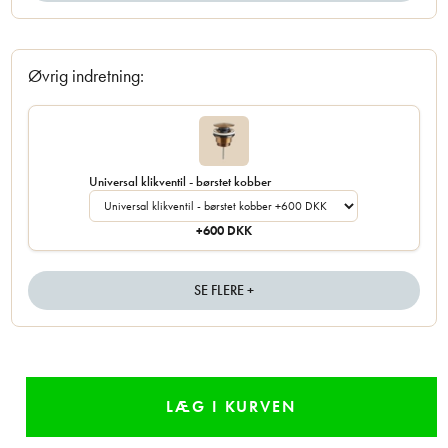
Øvrig indretning:
Universal klikventil - børstet kobber
+600 DKK
SE FLERE +