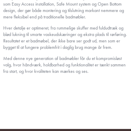
som Easy Access installation, Safe Mount system og Open Bottom
design, der gør både montering og tilslutning markant nemmere og
mere fleksibel end på traditionelle badmøbler.
Hver detalje er optimeret, fra rummelige skuffer med fuldudtræk og
blød lukning til smarte vaskeudskæringer og ekstra plads til rørføring.
Resultatet er et badmøbel, der ikke bare ser godt ud, men som er
bygget til at fungere problemfrit i daglig brug mange år frem.
Med denne nye generation af badmøbler får du et kompromisløst
valg, hvor håndværk, holdbarhed og funktionalitet er tænkt sammen
fra start, og hvor kvaliteten kan mærkes og ses.