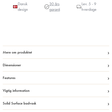
Dansk
30 års
Lev.
5 - 9
design
garanti
hverdage
›
Mere om produktet
›
Dimensioner
›
Features
›
Vigtig information
›
Solid Surface badvask