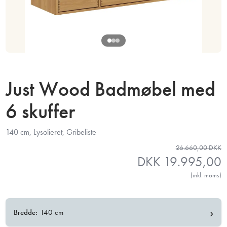
Just Wood Badmøbel med
6 skuffer
140 cm, Lysolieret, Gribeliste
26.660,00 DKK
DKK
19.995,00
(inkl. moms)
›
Bredde:
140 cm