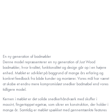
En ny generation af badmøbler
Denne model repræsenterer en ny generation af Just Wood
badmøbler, hvor kvalitet, funktionalitet og design går op i en højere
enhed. Møblet er udviklet på baggrund af mange års erfaring og
konkret feedback fra både kunder og montører. Vores mål har været
at skabe et endnu mere kompromisløst snedker badmøbel end vores
tidligere model.
Kernen i møblet er det solide snedkerhåndværk med skuffer i
massivt, fingertappet egetræ, som sikrer en konstruktion, der holder i
mange år. Samtidig er møblet spækket med gennemtænkte features