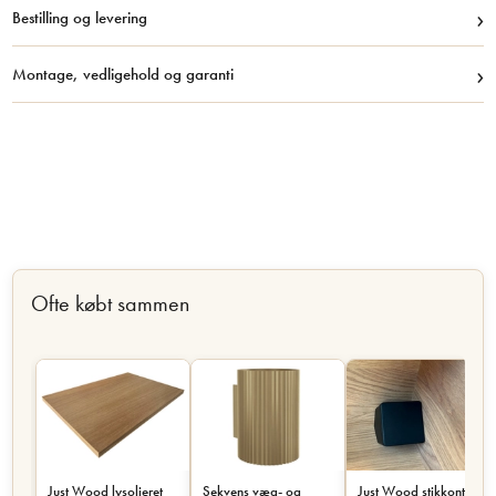
›
Bestilling og levering
›
Montage, vedligehold og garanti
Ofte købt sammen
Just Wood lysolieret
Sekvens væg- og
Just Wood stikkontakt