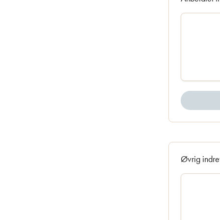
Øvrig indre