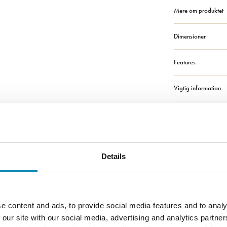
Mere om produktet
Dimensioner
Features
Vigtig information
Solid Surface badv
Bestilling og leverin
Details
Montage, vedligeho
e content and ads, to provide social media features and to analy
 our site with our social media, advertising and analytics partn