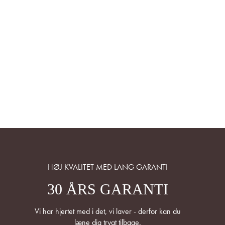
HØJ KVALITET MED LANG GARANTI
30 ÅRS GARANTI
Vi har hjertet med i det, vi laver - derfor kan du
læne dig trygt tilbage.