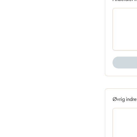
Øvrig indre