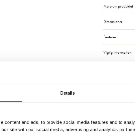
Mere om produktet
Dimensioner
Features
Vigtig information
Solid Surface badv
Bestilling og leverin
Details
Montage, vedligeho
e content and ads, to provide social media features and to analy
 our site with our social media, advertising and analytics partn