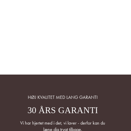
HØJ KVALITET MED LANG GARANTI
30 ÅRS GARANTI
Vi har hjertet med i det, vi laver - derfor kan du
læne dig trygt tilbage.