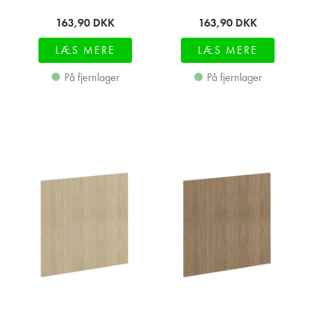
163,90
DKK
163,90
DKK
LÆS MERE
LÆS MERE
På fjernlager
På fjernlager