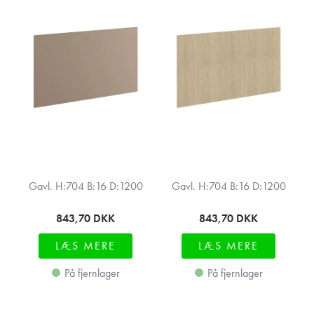
Gavl. H:704 B:16 D:1200
Gavl. H:704 B:16 D:1200
843,70
DKK
843,70
DKK
LÆS MERE
LÆS MERE
På fjernlager
På fjernlager