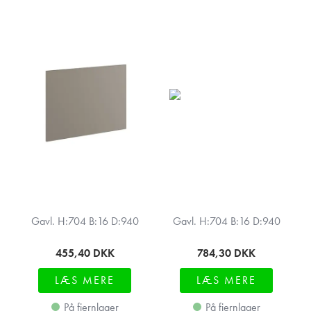
Gavl. H:704 B:16 D:940
Gavl. H:704 B:16 D:940
455,40
DKK
784,30
DKK
LÆS MERE
LÆS MERE
På fjernlager
På fjernlager