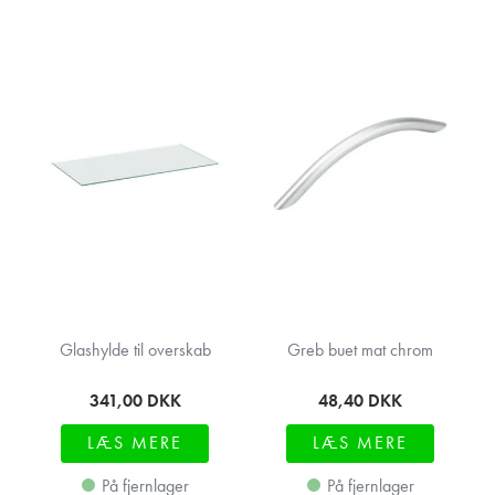
Glashylde til overskab
Greb buet mat chrom
341,00
DKK
48,40
DKK
LÆS MERE
LÆS MERE
På fjernlager
På fjernlager