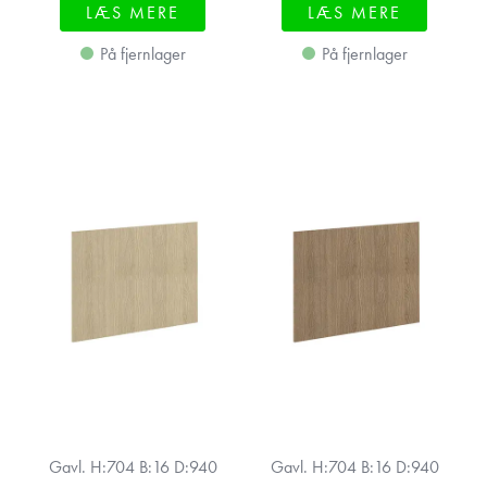
LÆS MERE
LÆS MERE
På fjernlager
På fjernlager
Gavl. H:704 B:16 D:940
Gavl. H:704 B:16 D:940