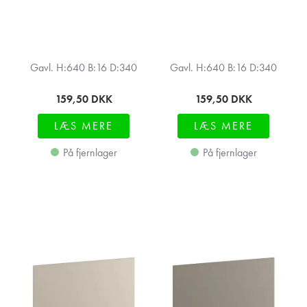
Gavl. H:640 B:16 D:340
Gavl. H:640 B:16 D:340
159,50
DKK
159,50
DKK
LÆS MERE
LÆS MERE
På fjernlager
På fjernlager