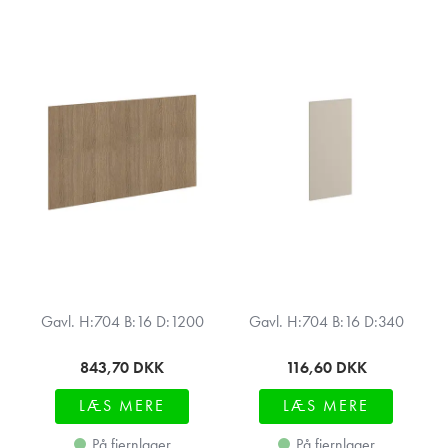
Gavl. H:704 B:16 D:1200
Gavl. H:704 B:16 D:340
843,70
DKK
116,60
DKK
LÆS MERE
LÆS MERE
På fjernlager
På fjernlager