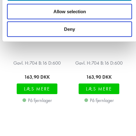
Allow selection
Deny
Gavl. H:704 B:16 D:600
Gavl. H:704 B:16 D:600
163,90
DKK
163,90
DKK
LÆS MERE
LÆS MERE
På fjernlager
På fjernlager