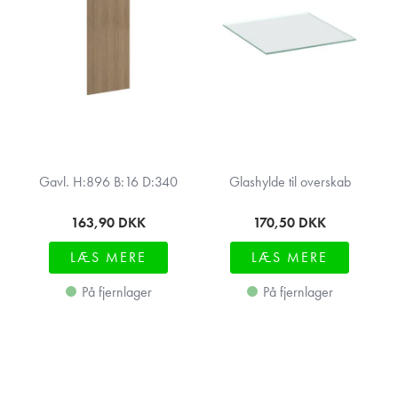
Gavl. H:896 B:16 D:340
Glashylde til overskab
163,90
DKK
170,50
DKK
LÆS MERE
LÆS MERE
På fjernlager
På fjernlager