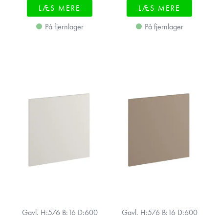
LÆS MERE
LÆS MERE
På fjernlager
På fjernlager
Gavl. H:576 B:16 D:600
Gavl. H:576 B:16 D:600