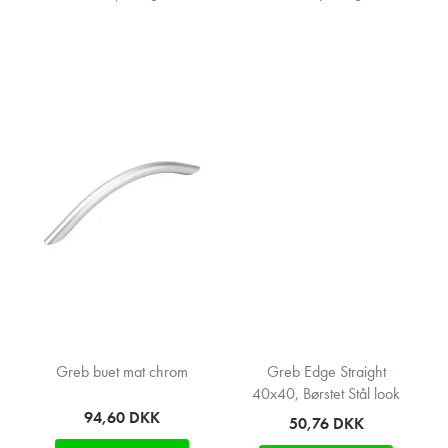
Greb buet mat chrom
Greb Edge Straight
40x40, Børstet Stål look
94,60
DKK
50,76
DKK