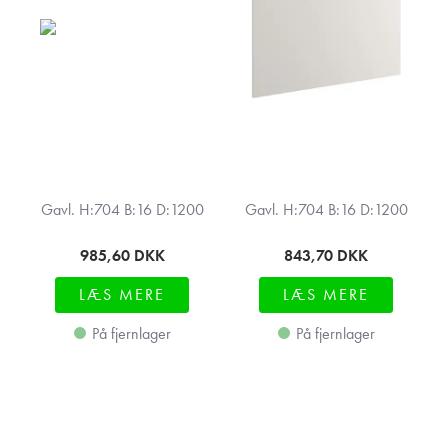
Gavl. H:704 B:16 D:1200
Gavl. H:704 B:16 D:1200
985,60
DKK
843,70
DKK
LÆS MERE
LÆS MERE
På fjernlager
På fjernlager