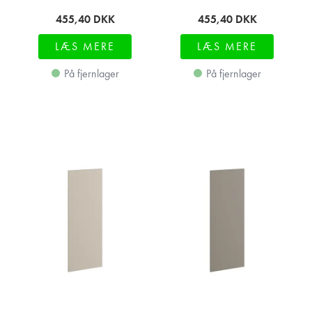
455,40
DKK
455,40
DKK
LÆS MERE
LÆS MERE
På fjernlager
På fjernlager