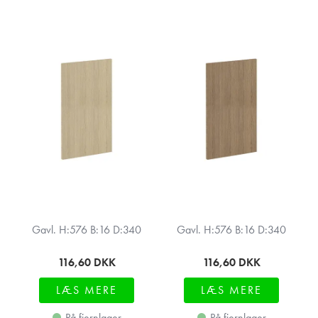
Gavl. H:576 B:16 D:340
Gavl. H:576 B:16 D:340
116,60
DKK
116,60
DKK
LÆS MERE
LÆS MERE
På fjernlager
På fjernlager