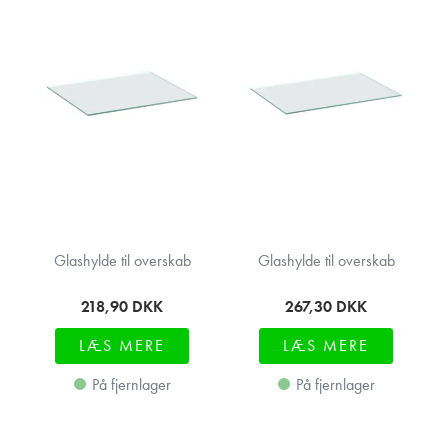
Glashylde til overskab
Glashylde til overskab
218,90
DKK
267,30
DKK
LÆS MERE
LÆS MERE
På fjernlager
På fjernlager