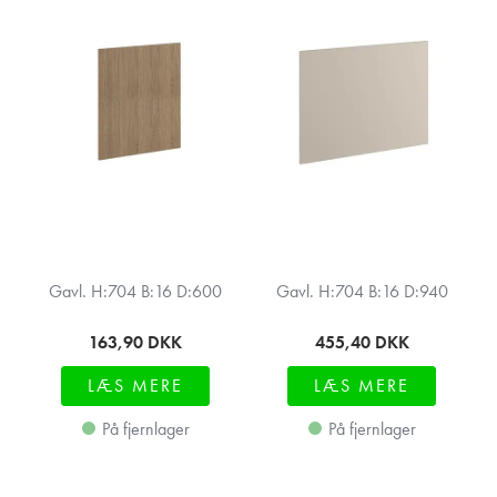
Gavl. H:704 B:16 D:600
Gavl. H:704 B:16 D:940
163,90
DKK
455,40
DKK
LÆS MERE
LÆS MERE
På fjernlager
På fjernlager