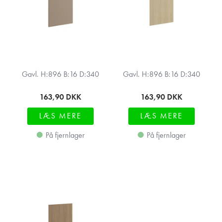
Gavl. H:896 B:16 D:340
Gavl. H:896 B:16 D:340
163,90
DKK
163,90
DKK
LÆS MERE
LÆS MERE
På fjernlager
På fjernlager