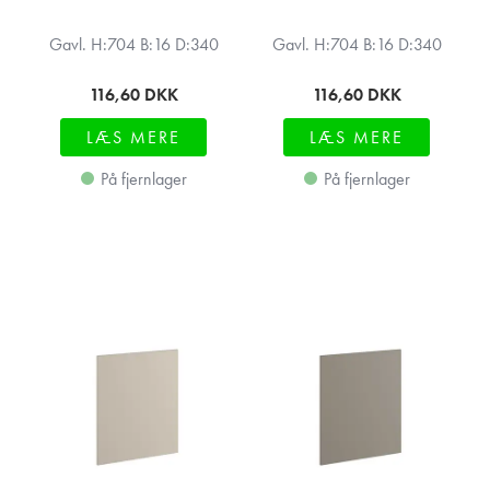
Gavl. H:704 B:16 D:340
Gavl. H:704 B:16 D:340
116,60
DKK
116,60
DKK
LÆS MERE
LÆS MERE
På fjernlager
På fjernlager