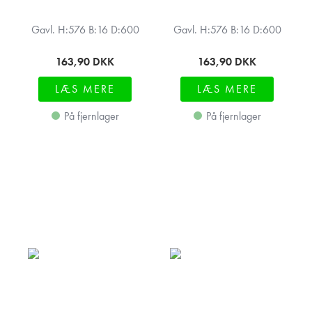
Gavl. H:576 B:16 D:600
Gavl. H:576 B:16 D:600
163,90
DKK
163,90
DKK
LÆS MERE
LÆS MERE
På fjernlager
På fjernlager