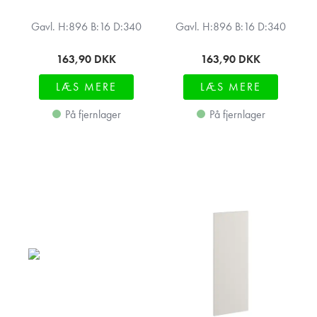
Gavl. H:896 B:16 D:340
Gavl. H:896 B:16 D:340
163,90
DKK
163,90
DKK
LÆS MERE
LÆS MERE
På fjernlager
På fjernlager