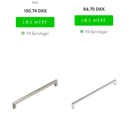
mm
84,70
DKK
150,74
DKK
LÆS MERE
LÆS MERE
På fjernlager
På fjernlager