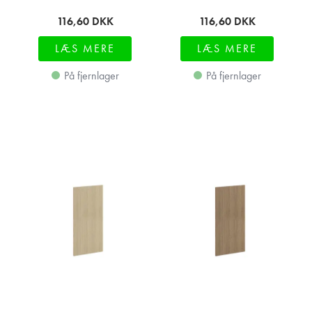
116,60
DKK
116,60
DKK
LÆS MERE
LÆS MERE
På fjernlager
På fjernlager