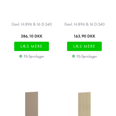
Gavl. H:896 B:16 D:340
Gavl. H:896 B:16 D:340
386,10
DKK
163,90
DKK
LÆS MERE
LÆS MERE
På fjernlager
På fjernlager