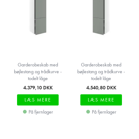
Garderobeskab med
Garderobeskab med
bøjlestang og trådkurve -
bøjlestang og trådkurve -
todelt låge
todelt låge
4.379,10
DKK
4.540,80
DKK
LÆS MERE
LÆS MERE
På fjernlager
På fjernlager