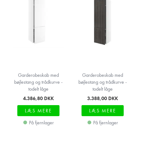
Garderobeskab med
Garderobeskab med
bøjlestang og trådkurve -
bøjlestang og trådkurve -
todelt låge
todelt låge
4.386,80
DKK
3.388,00
DKK
LÆS MERE
LÆS MERE
På fjernlager
På fjernlager