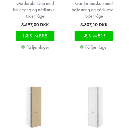
Garderobeskab med
Garderobeskab med
bøjlestang og trådkurve -
bøjlestang og trådkurve -
todelt låge
todelt låge
3.597,00
DKK
3.807,10
DKK
LÆS MERE
LÆS MERE
På fjernlager
På fjernlager