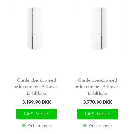
Garderobeskab med
Garderobeskab med
bøjlestang og trådkurve -
bøjlestang og trådkurve -
todelt låge
todelt låge
3.199,90
DKK
3.770,80
DKK
LÆS MERE
LÆS MERE
På fjernlager
På fjernlager