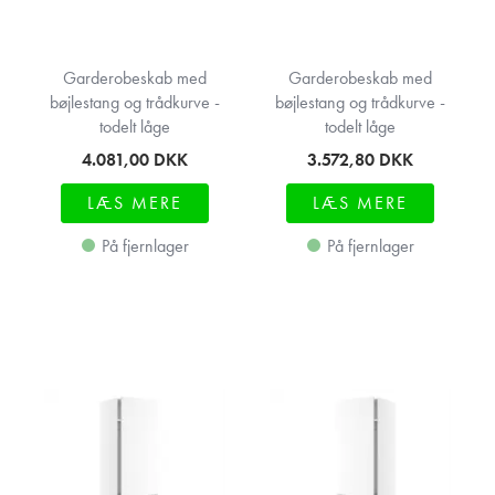
Garderobeskab med
Garderobeskab med
bøjlestang og trådkurve -
bøjlestang og trådkurve -
todelt låge
todelt låge
4.081,00
DKK
3.572,80
DKK
LÆS MERE
LÆS MERE
På fjernlager
På fjernlager