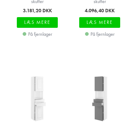
skuffer
skuffer
3.181,20
DKK
4.096,40
DKK
LÆS MERE
LÆS MERE
På fjernlager
På fjernlager