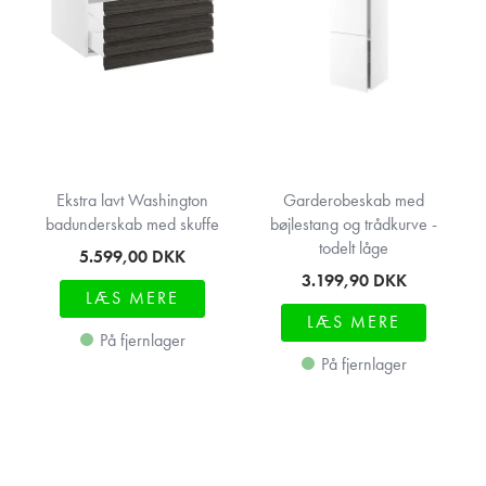
Ekstra lavt Washington
Garderobeskab med
badunderskab med skuffe
bøjlestang og trådkurve -
todelt låge
5.599,00
DKK
3.199,90
DKK
LÆS MERE
LÆS MERE
På fjernlager
På fjernlager