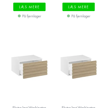
LÆS MERE
LÆS MERE
På fjernlager
På fjernlager
Ekstra lavt Washington
Ekstra lavt Washington