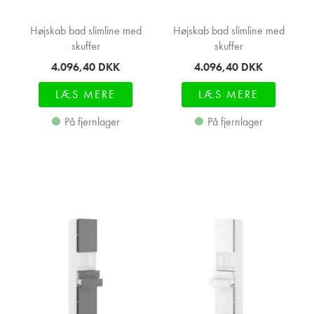
Højskab bad slimline med
Højskab bad slimline med
skuffer
skuffer
4.096,40
DKK
4.096,40
DKK
LÆS MERE
LÆS MERE
På fjernlager
På fjernlager