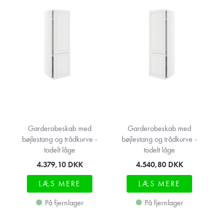
Garderobeskab med
Garderobeskab med
bøjlestang og trådkurve -
bøjlestang og trådkurve -
todelt låge
todelt låge
4.379,10
DKK
4.540,80
DKK
LÆS MERE
LÆS MERE
På fjernlager
På fjernlager