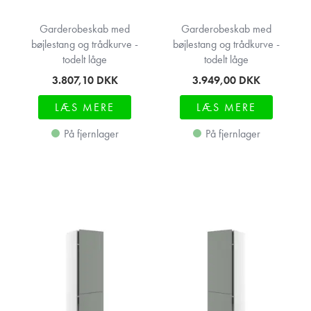
Garderobeskab med
Garderobeskab med
bøjlestang og trådkurve -
bøjlestang og trådkurve -
todelt låge
todelt låge
3.807,10
DKK
3.949,00
DKK
LÆS MERE
LÆS MERE
På fjernlager
På fjernlager