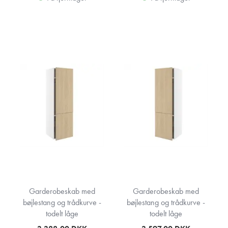
Garderobeskab med
Garderobeskab med
bøjlestang og trådkurve -
bøjlestang og trådkurve -
todelt låge
todelt låge