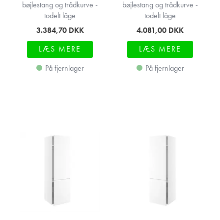
bøjlestang og trådkurve -
bøjlestang og trådkurve -
todelt låge
todelt låge
3.384,70
DKK
4.081,00
DKK
LÆS MERE
LÆS MERE
På fjernlager
På fjernlager