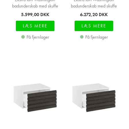
badunderskab med skuffe
badunderskab med skuffe
5.599,00
DKK
6.272,20
DKK
LÆS MERE
LÆS MERE
På fjernlager
På fjernlager