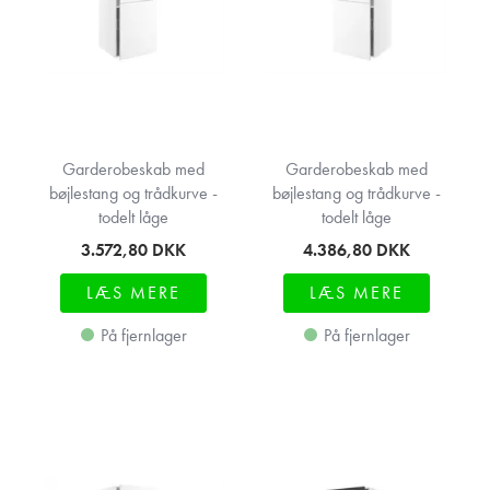
Garderobeskab med
Garderobeskab med
bøjlestang og trådkurve -
bøjlestang og trådkurve -
todelt låge
todelt låge
3.572,80
DKK
4.386,80
DKK
LÆS MERE
LÆS MERE
På fjernlager
På fjernlager