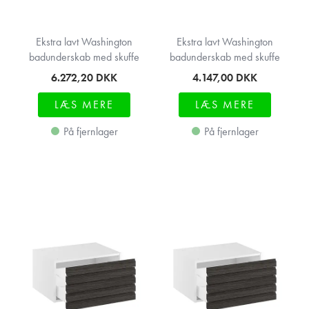
Ekstra lavt Washington
Ekstra lavt Washington
badunderskab med skuffe
badunderskab med skuffe
6.272,20
DKK
4.147,00
DKK
LÆS MERE
LÆS MERE
På fjernlager
På fjernlager