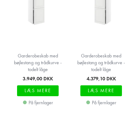
Garderobeskab med
Garderobeskab med
bøjlestang og trådkurve -
bøjlestang og trådkurve -
todelt låge
todelt låge
3.949,00
DKK
4.379,10
DKK
LÆS MERE
LÆS MERE
På fjernlager
På fjernlager