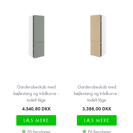
Garderobeskab med
Garderobeskab med
bøjlestang og trådkurve -
bøjlestang og trådkurve -
todelt låge
todelt låge
4.540,80
DKK
3.388,00
DKK
LÆS MERE
LÆS MERE
På fjernlager
På fjernlager