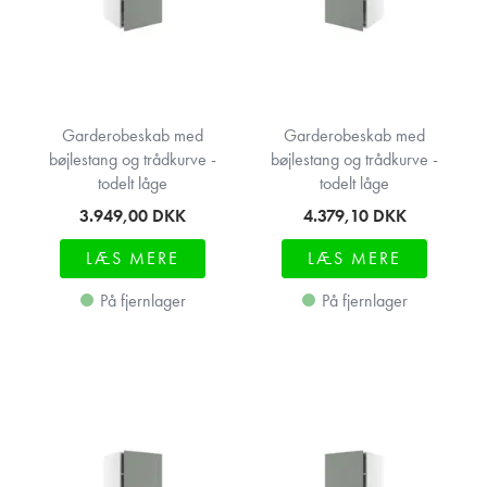
Garderobeskab med
Garderobeskab med
bøjlestang og trådkurve -
bøjlestang og trådkurve -
todelt låge
todelt låge
3.949,00
DKK
4.379,10
DKK
LÆS MERE
LÆS MERE
På fjernlager
På fjernlager