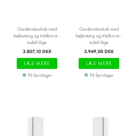
Garderobeskab med
Garderobeskab med
bøjlestang og trådkurve -
bøjlestang og trådkurve -
todelt låge
todelt låge
3.807,10
DKK
3.949,00
DKK
LÆS MERE
LÆS MERE
På fjernlager
På fjernlager