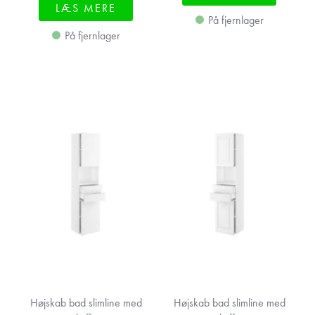
LÆS MERE
På fjernlager
På fjernlager
Højskab bad slimline med
Højskab bad slimline med