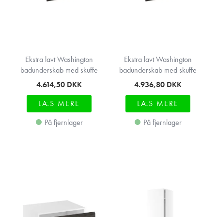
Ekstra lavt Washington
Ekstra lavt Washington
badunderskab med skuffe
badunderskab med skuffe
4.614,50
DKK
4.936,80
DKK
LÆS MERE
LÆS MERE
På fjernlager
På fjernlager