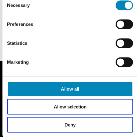
Necessary
Selection
Preferences
Statistics
Marketing
Allow all
Allow selection
Kontakt os
Kategorier
Køkken
SHOWROOM OG
Deny
WEBSHOP
Badeværelse