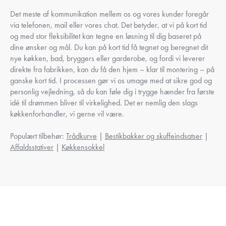
Det meste af kommunikation mellem os og vores kunder foregår
via telefonen, mail eller vores chat. Det betyder, at vi på kort tid
og med stor fleksibilitet kan tegne en løsning til dig baseret på
dine ønsker og mål. Du kan på kort tid få tegnet og beregnet dit
nye køkken, bad, bryggers eller garderobe, og fordi vi leverer
direkte fra fabrikken, kan du få den hjem – klar til montering – på
ganske kort tid. I processen gør vi os umage med at sikre god og
personlig vejledning, så du kan føle dig i trygge hænder fra første
idé til drømmen bliver til virkelighed. Det er nemlig den slags
køkkenforhandler, vi gerne vil være.
Populært tilbehør:
Trådkurve
|
Bestikbakker og skuffeindsatser
|
Affaldsstativer
|
Køkkensokkel