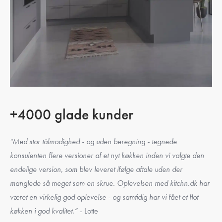
+4000 glade kunder
"Med stor tålmodighed - og uden beregning - tegnede
konsulenten flere versioner af et nyt køkken inden vi valgte den
endelige version, som blev leveret ifølge aftale uden der
manglede så meget som en skrue. Oplevelsen med kitchn.dk har
været en virkelig god oplevelse - og samtidig har vi fået et flot
køkken i god kvalitet.”
- Lotte