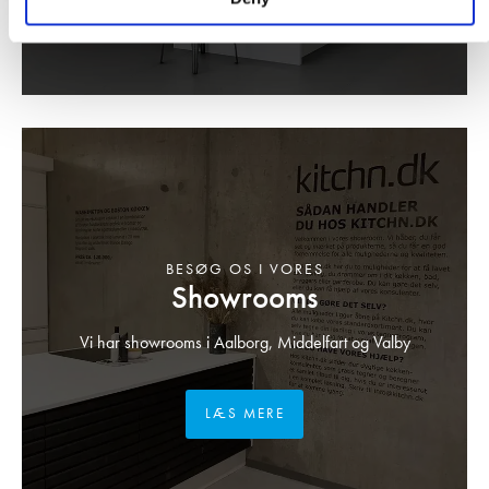
BESØG OS I VORES
Showrooms
Vi har showrooms i Aalborg, Middelfart og Valby
LÆS MERE