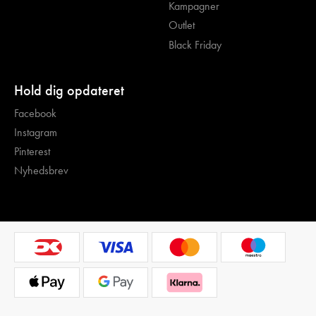
Kampagner
Outlet
Black Friday
Hold dig opdateret
Facebook
Instagram
Pinterest
Nyhedsbrev