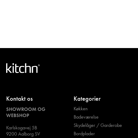
Kontakt os
Kategorier
Køkken
SHOWROOM OG
WEBSHOP
Badeværelse
Skydelåger / Garderobe
Karlskogavej 5B
Bordplader
9200 Aalborg SV