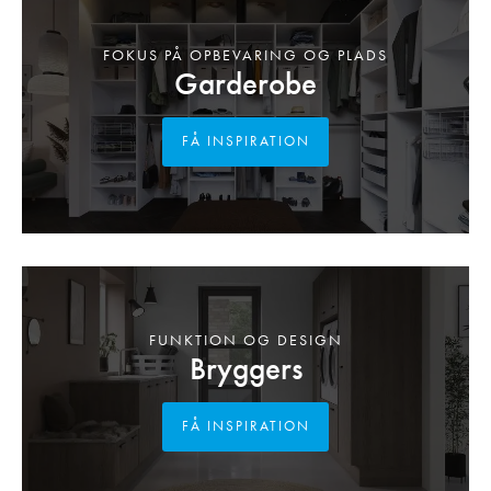
FOKUS PÅ OPBEVARING OG PLADS
Garderobe
FÅ INSPIRATION
FUNKTION OG DESIGN
Bryggers
FÅ INSPIRATION