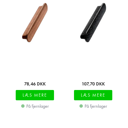
78,46
DKK
107,70
DKK
LÆS MERE
LÆS MERE
På fjernlager
På fjernlager