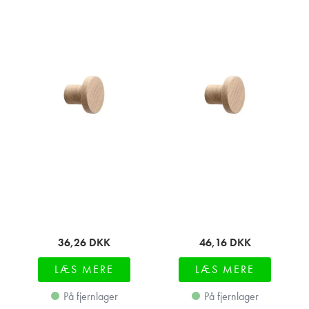
36,26
DKK
46,16
DKK
LÆS MERE
LÆS MERE
På fjernlager
På fjernlager