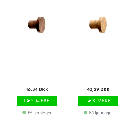
46,34
DKK
40,29
DKK
LÆS MERE
LÆS MERE
På fjernlager
På fjernlager