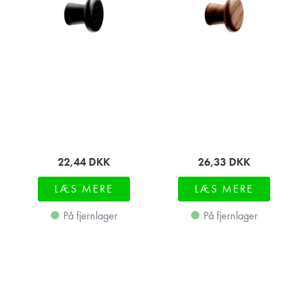
22,44
DKK
26,33
DKK
LÆS MERE
LÆS MERE
På fjernlager
På fjernlager