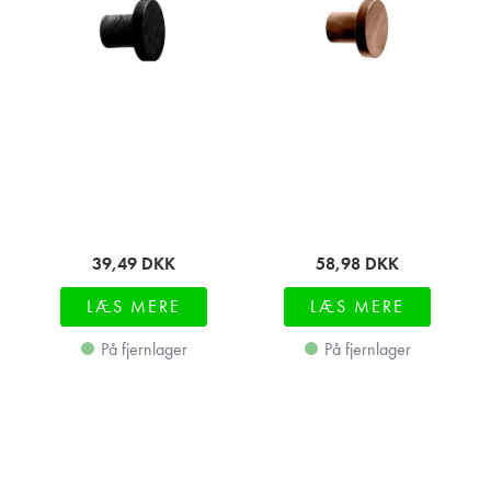
39,49
DKK
58,98
DKK
LÆS MERE
LÆS MERE
På fjernlager
På fjernlager