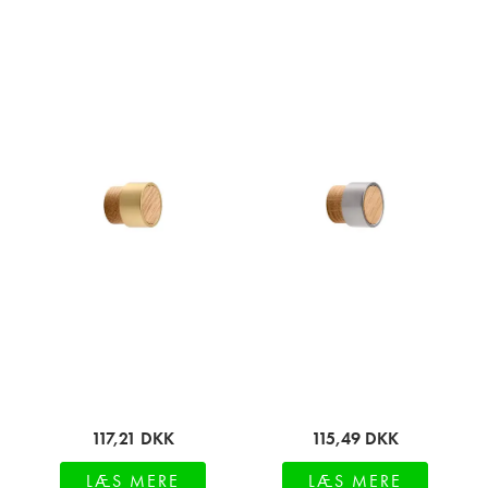
117,21
DKK
115,49
DKK
LÆS MERE
LÆS MERE