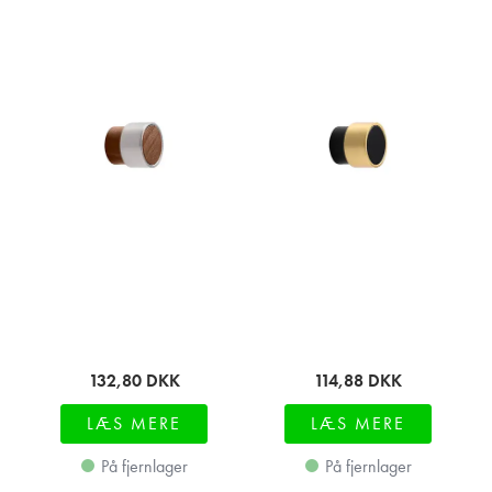
132,80
DKK
114,88
DKK
LÆS MERE
LÆS MERE
På fjernlager
På fjernlager