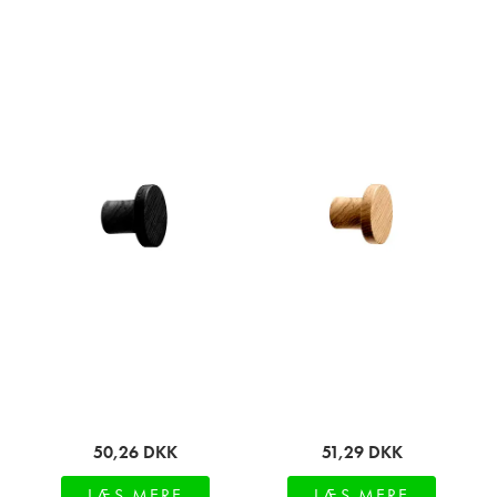
50,26
DKK
51,29
DKK
LÆS MERE
LÆS MERE