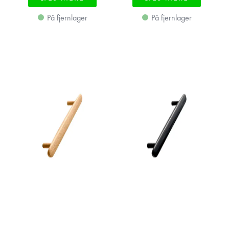
På fjernlager
På fjernlager