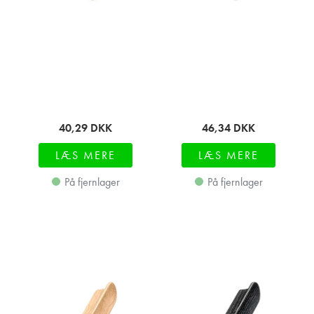
40,29
DKK
46,34
DKK
LÆS MERE
LÆS MERE
På fjernlager
På fjernlager