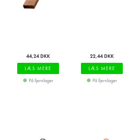
44,24
DKK
22,44
DKK
LÆS MERE
LÆS MERE
På fjernlager
På fjernlager