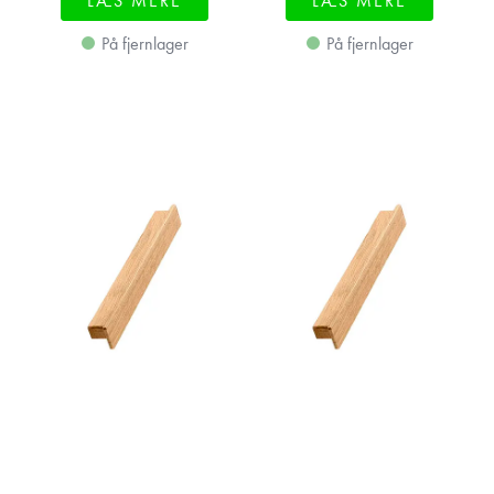
LÆS MERE
LÆS MERE
På fjernlager
På fjernlager