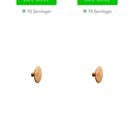
På fjernlager
På fjernlager