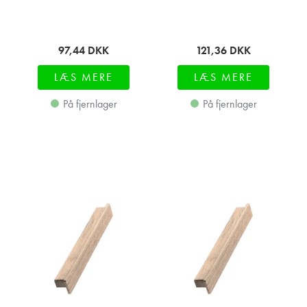
97,44
DKK
121,36
DKK
LÆS MERE
LÆS MERE
På fjernlager
På fjernlager