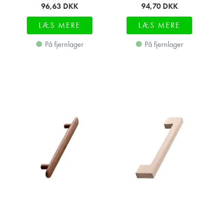
96,63
DKK
94,70
DKK
LÆS MERE
LÆS MERE
På fjernlager
På fjernlager