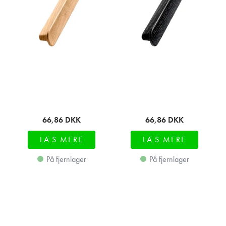
66,86
DKK
66,86
DKK
LÆS MERE
LÆS MERE
På fjernlager
På fjernlager