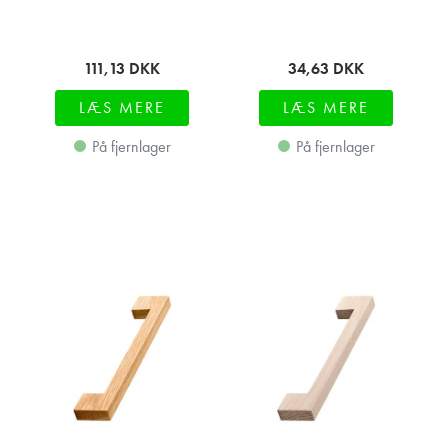
111,13
DKK
34,63
DKK
LÆS MERE
LÆS MERE
På fjernlager
På fjernlager