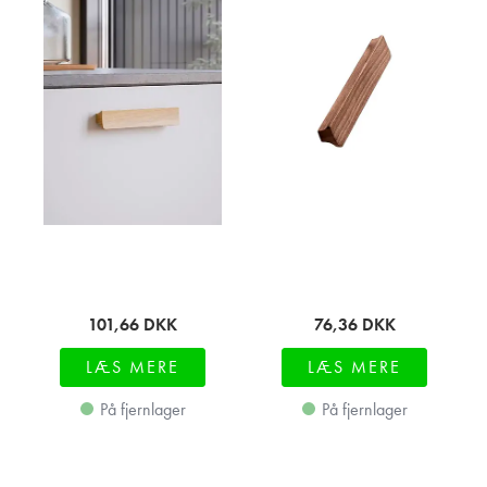
101,66
DKK
76,36
DKK
LÆS MERE
LÆS MERE
På fjernlager
På fjernlager