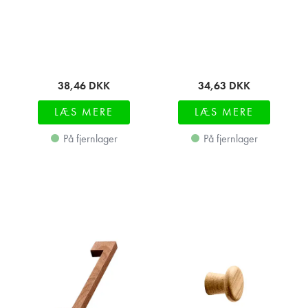
38,46
DKK
34,63
DKK
LÆS MERE
LÆS MERE
På fjernlager
På fjernlager