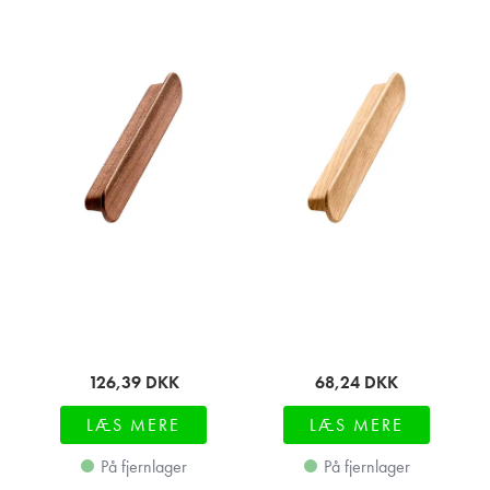
126,39
DKK
68,24
DKK
LÆS MERE
LÆS MERE
På fjernlager
På fjernlager