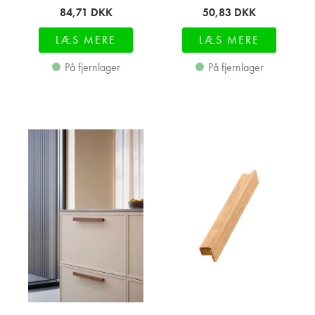
84,71
DKK
50,83
DKK
LÆS MERE
LÆS MERE
På fjernlager
På fjernlager