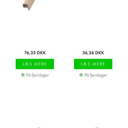
76,25
DKK
36,26
DKK
LÆS MERE
LÆS MERE
På fjernlager
På fjernlager