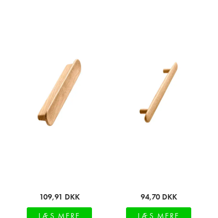
109,91
DKK
94,70
DKK
LÆS MERE
LÆS MERE