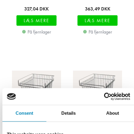
327,04
DKK
363,49
DKK
LÆS MERE
LÆS MERE
På fjernlager
På fjernlager
Consent
Details
About