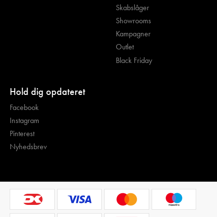
Skabslåger
Showrooms
Kampagner
Outlet
Black Friday
Hold dig opdateret
Facebook
Instagram
Pinterest
Nyhedsbrev