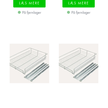
LÆS MERE
LÆS MERE
På fjernlager
På fjernlager