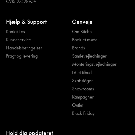
CVR: 27428959
Hjælp & Support
Genveje
Kontakt os
Om Kitchn
Kundeservice
Book et møde
Handelsbetingelser
Brands
Fragt og levering
Samlevejledninger
Monteringsvejledninger
Få et tilbud
Skabslåger
Showrooms
Kampagner
Outlet
Black Friday
Hold dig opdateret