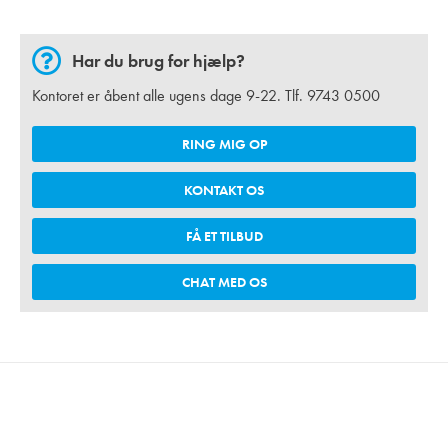
Har du brug for hjælp?
Kontoret er åbent alle ugens dage 9-22. Tlf.
9743 0500
RING MIG OP
KONTAKT OS
FÅ ET TILBUD
CHAT MED OS