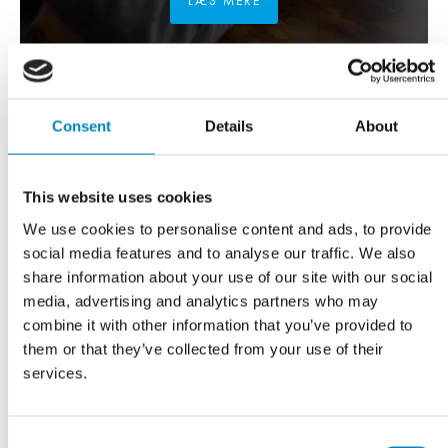
LÆS MERE
Consent
Details
About
This website uses cookies
We use cookies to personalise content and ads, to provide
social media features and to analyse our traffic. We also
share information about your use of our site with our social
media, advertising and analytics partners who may
combine it with other information that you’ve provided to
them or that they’ve collected from your use of their
FÅ TEGNET DIT PROJEKT
services.
Gratis tilbud
KLIK HER
Consent