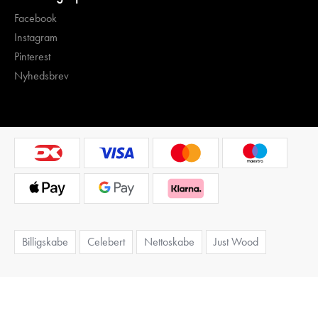
Facebook
Instagram
Pinterest
Nyhedsbrev
Billigskabe
Celebert
Nettoskabe
Just Wood