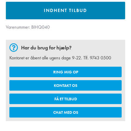
INDHENT TILBUD
Varenummer:
BIHQ040
Har du brug for hjælp?
Kontoret er åbent alle ugens dage 9-22. Tlf.
9743 0500
RING MIG OP
KONTAKT OS
FÅ ET TILBUD
CHAT MED OS