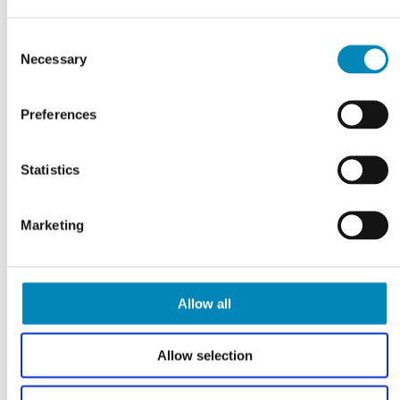
FÅ TEGNET DIT PROJEKT
Gratis tilbud
Consent
Necessary
Selection
KLIK HER
Preferences
Statistics
Marketing
Allow all
Allow selection