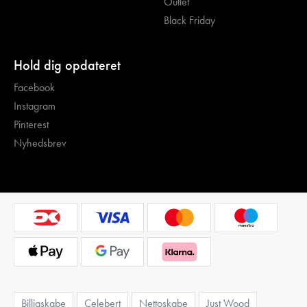
Outlet
Black Friday
Hold dig opdateret
Facebook
Instagram
Pinterest
Nyhedsbrev
Billigskabe
Celebert
Nettoskabe
Just Wood