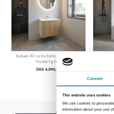
n
Badsæt i 82 cm fra Kitchn med Cleveland
Badsæt i
Nordisk Eg Front
DKK 4.890,63
Consent
This website uses cookies
We use cookies to personalis
information about your use of