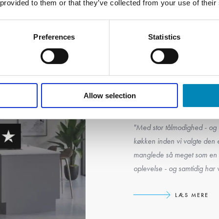
 provided to them or that they’ve collected from your use of their
Preferences
Statistics
Allow selection
+4000 glade 
"Med stor tålmodighed - og 
køkken inden vi valgte den e
manglede så meget som en s
oplevelse - og samtidig har vi
LÆS MERE