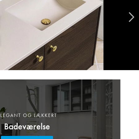
ELEGANT OG LÆKKERT
Badeværelse