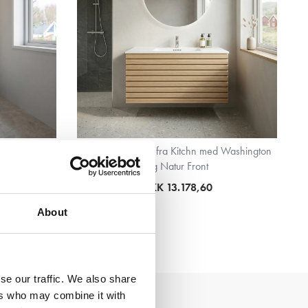
Phoenix Mat
Badsæt i 122 cm fra Kitchn med Washington
Eg Natur Front
DKK 13.178,60
About
se our traffic. We also share
ers who may combine it with