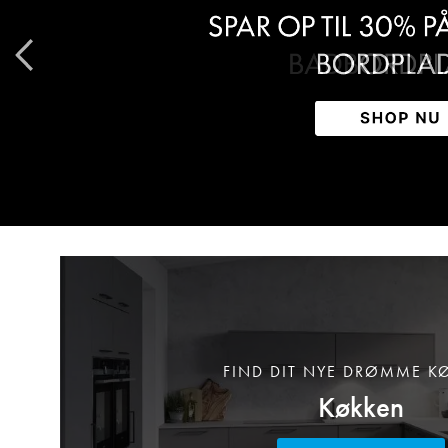
FIND DIT NYE DRØMME K
Køkken