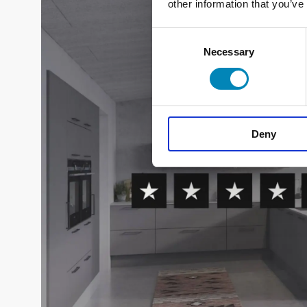
other information that you’ve
Consent
Necessary
Selection
Deny