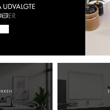
ØKKEN