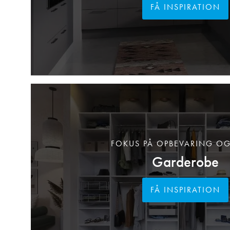
FÅ INSPIRATION
FOKUS PÅ OPBEVARING OG
Garderobe
FÅ INSPIRATION