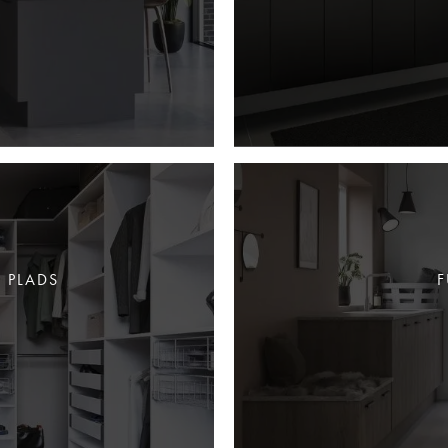
 PLADS
F