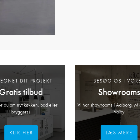
TEGNET DIT PROJEKT
BESØG OS I VOR
Gratis tilbud
Showrooms
 du om nyt køkken, bad eller
Vi har showrooms i Aalborg, Mi
bryggers?
Valby
KLIK HER
LÆS MERE