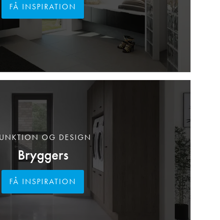
FÅ INSPIRATION
UNKTION OG DESIGN
Bryggers
FÅ INSPIRATION