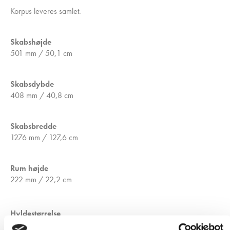
Korpus leveres samlet.
Skabshøjde
501 mm / 50,1 cm
Skabsdybde
408 mm / 40,8 cm
Skabsbredde
1276 mm / 127,6 cm
Rum højde
222 mm / 22,2 cm
Hyldestørrelse
Dybde: 354 mm / 35,4 cm