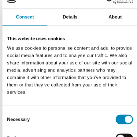
Bredde: 400 mm / 40,0 cm
Højde: 222 mm / 22,2 cm
Consent
Details
About
This website uses cookies
We use cookies to personalise content and ads, to provide
social media features and to analyse our traffic. We also
share information about your use of our site with our social
media, advertising and analytics partners who may
combine it with other information that you’ve provided to
them or that they’ve collected from your use of their
services.
VI TILBYDER DIG
Professionel rådgivning
Consent
Necessary
Selection
LÆS MERE