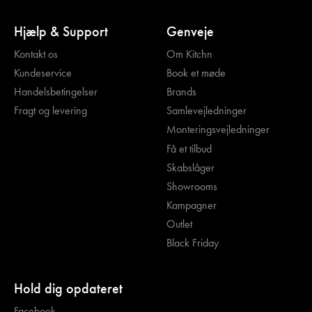
Hjælp & Support
Genveje
Kontakt os
Om Kitchn
Kundeservice
Book et møde
Handelsbetingelser
Brands
Fragt og levering
Samlevejledninger
Monteringsvejledninger
Få et tilbud
Skabslåger
Showrooms
Kampagner
Outlet
Black Friday
Hold dig opdateret
Facebook