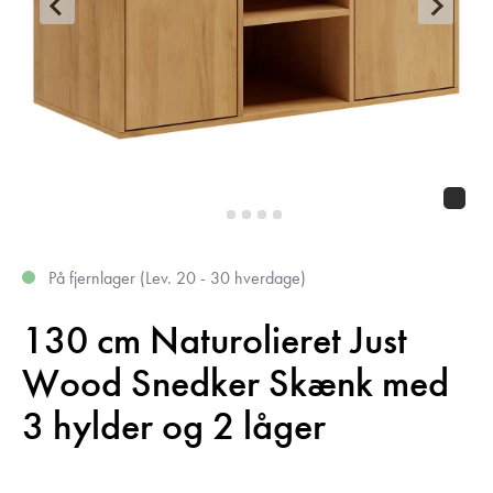
På fjernlager
(
Lev. 20 - 30 hverdage
)
130 cm Naturolieret Just
Wood Snedker Skænk med
3 hylder og 2 låger