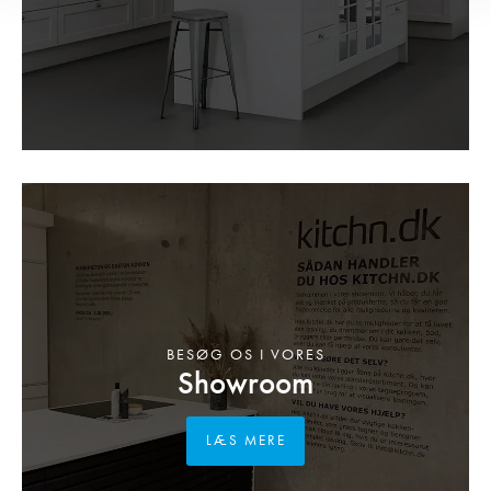
BESØG OS I VORES
Showroom
LÆS MERE