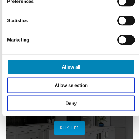
Preferences
Statistics
Marketing
Allow all
Allow selection
Deny
FÅ TEGNET DIT PROJEKT
Gratis tilbud
KLIK HER