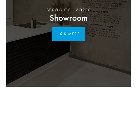
BESØG OS I VORES
Showroom
LÆS MERE