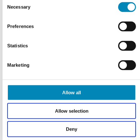
Consent
Necessary
Selection
VI TILBYDER DIG
Professionel rådgivning
Preferences
LÆS MERE
Statistics
Marketing
Allow all
Allow selection
Deny