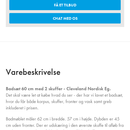
FÅ ET TILBUD
CHAT MED OS
Varebeskrivelse
Badsæt 60 cm med 2 skuffer - Cleveland Nordisk Eg.
Det skal være let at købe hvad du ser - der har vi lavet et badsæt,
hvor du får både korpus, skuffer, fronter og vask samt greb
inkluderet i prisen.
Badmøblet måler 62 cm i bredde. 57 cm i højde. Dybden er 45
cm uden fronter. Der er udskæring i den øverste skuffe til afløb fra