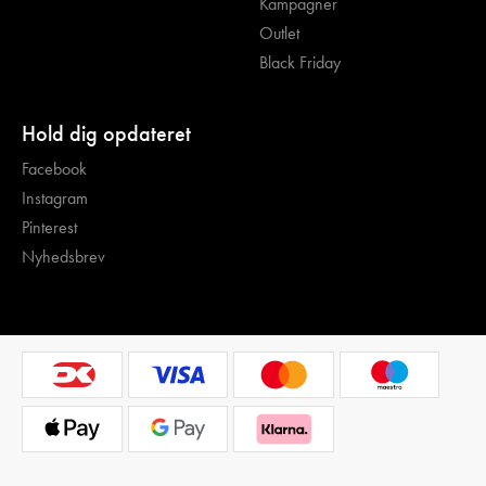
Kampagner
Outlet
Black Friday
Hold dig opdateret
Facebook
Instagram
Pinterest
Nyhedsbrev