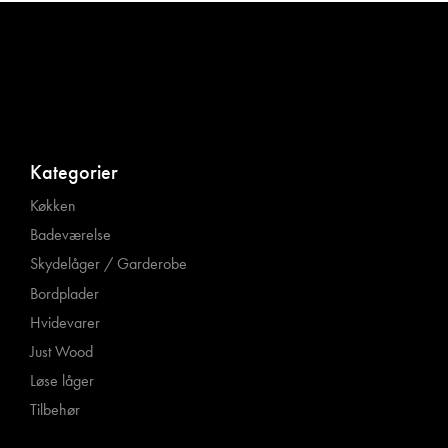
Kategorier
Køkken
Badeværelse
Skydelåger / Garderobe
Bordplader
Hvidevarer
Just Wood
Løse låger
Tilbehør