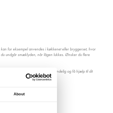
t kan for eksempel anvendes i køkkenet eller bryggerset, hvor
 du undgår smæklyden, når lågen lukkes. Ønsker du flere
mmekøkken helt gratis - kontakt os endelig og få hjælp til dit
About