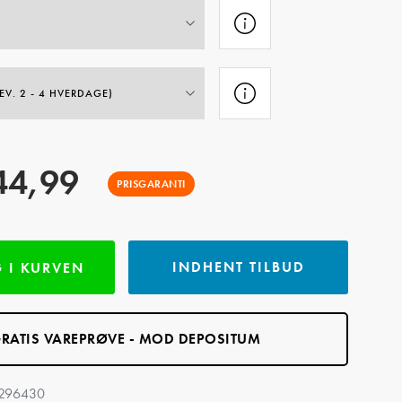
44,99
PRISGARANTI
INDHENT TILBUD
 I KURVEN
RATIS VAREPRØVE - MOD DEPOSITUM
_296430