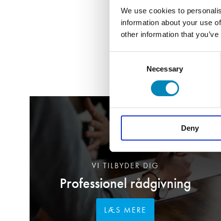
We use cookies to personalis
information about your use of
other information that you’ve
Consent
Necessary
Selection
Deny
VI TILBYDER DIG
Professionel rådgivning
LÆS MERE