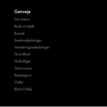
Genveje
Om Kitchn
Book et møde
Brands
Samlevejledninger
Monteringsvejledninger
Få et tilbud
Skabslåger
Showrooms
Kampagner
Outlet
Black Friday