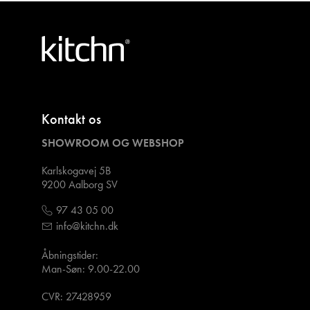
Kontakt os
SHOWROOM OG WEBSHOP
Karlskogavej 5B
9200 Aalborg SV
97 43 05 00
info@kitchn.dk
Åbningstider:
Man-Søn: 9.00-22.00
CVR: 27428959